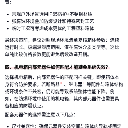
置：
常规户外场景选用IP65防护+不锈钢材质
强腐蚀环境叠加防爆设计和特殊密封工艺
临时工况可考虑成本更优的工程塑料箱体
最终决策前，建议对照现场环境清单复核箱体参数：连续
运行时长、极端温湿度范围、潜在腐蚀介质类型等。这比
单纯比较价格参数更能避免后续改造开销。
四、机电箱内部元器件如何匹配才能避免系统失效？
选择机电箱后，内部元器件的匹配同样关键。即使箱体本
身符合防护要求，若
断路器
、
继电器
等配件与箱体结构
或环境条件不兼容，仍可能导致系统整体性能下降。例
如，在防爆环境中使用的机电箱，其内部元器件也需要具
备相应的防爆认证。
配套元器件的选择需注意以下几点：
尺寸兼容性：确保元器件安装空间与箱体内导轨或固定