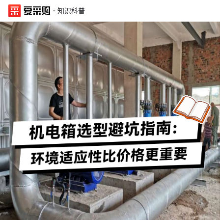
·
知识科普