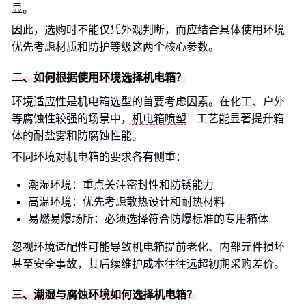
显。
因此，选购时不能仅凭外观判断，而应结合具体使用环境
优先考虑材质和防护等级这两个核心参数。
二、如何根据使用环境选择机电箱？
环境适应性是机电箱选型的首要考虑因素。在化工、户外
等腐蚀性较强的场景中，
机电箱喷塑
工艺能显著提升箱
体的耐盐雾和防腐蚀性能。
不同环境对机电箱的要求各有侧重：
潮湿环境：重点关注密封性和防锈能力
高温环境：优先考虑散热设计和耐热材料
易燃易爆场所：必须选择符合防爆标准的专用箱体
忽视环境适配性可能导致机电箱提前老化、内部元件损坏
甚至安全事故，其后续维护成本往往远超初期采购差价。
三、潮湿与腐蚀环境如何选择机电箱？