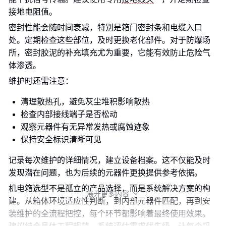
接地电阻值。
密封性能会随时间衰减，特别是箱门密封条和电缆入口
处。定期检查这些部位，及时更换老化部件。对于防爆场
所，密封胶泥的补充填充尤为重要，它能有效防止危险气
体渗透。
维护时还需注意：
清理散热孔，避免灰尘堆积影响散热
检查内部接线端子是否松动
观察元器件有无异常发热或腐蚀迹象
保持安全标识清晰可见
记录每次维护的详细情况，建立设备档案。这不仅能及时
发现潜在问题，也为后续的元器件更换提供参考依据。
机电箱选型不是孤立的产品选择，而是系统解决方案的构
展开更多内容

建。从箱体环境适应性判断，到内部元器件匹配，再到安
装维护的全流程把控，每个环节都影响着最终使用效果。