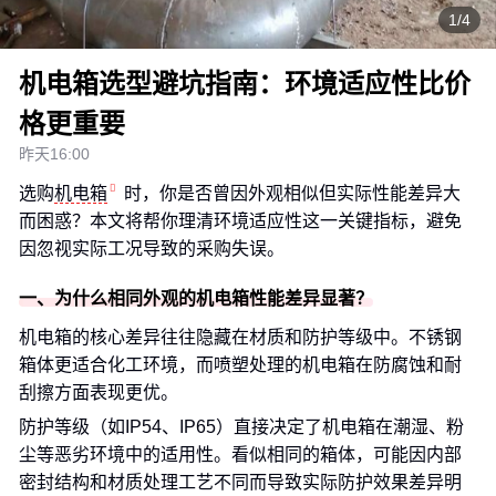
1/4
机电箱选型避坑指南：环境适应性比价
格更重要
昨天16:00
选购
机电箱
时，你是否曾因外观相似但实际性能差异大
而困惑？本文将帮你理清环境适应性这一关键指标，避免
因忽视实际工况导致的采购失误。
一、为什么相同外观的机电箱性能差异显著？
机电箱的核心差异往往隐藏在材质和防护等级中。不锈钢
箱体更适合化工环境，而喷塑处理的机电箱在防腐蚀和耐
刮擦方面表现更优。
防护等级（如IP54、IP65）直接决定了机电箱在潮湿、粉
尘等恶劣环境中的适用性。看似相同的箱体，可能因内部
密封结构和材质处理工艺不同而导致实际防护效果差异明