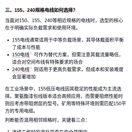
三、155、240规格电线如何选择？
当面对150、155、240等相近规格的电线时，选型的核心
在于明确实际负载需求和使用环境。
155电线通常适用于中等负载场景，其导体截面积平衡
了成本与性能
150电线
可作为替代方案，但需注意其载流量略低，
适合对空间布线有特殊要求的场合
240电线
则适用于更高负载需求，但成本和安装难度
会显著增加
在工业场景中，155低压电线因其稳定的性能成为主流选
择。聚氨酯漆包线版本适合高频应用，而需要阻燃性能时
则应考虑带阻燃层的型号。矿用等特殊环境则需匹配150平
方的专用电缆。
判断能否混用相邻规格时，关键看三点：