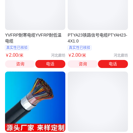
YVFRP耐寒电缆YVFRP耐低温
PTYA23铁路信号电缆PTYAH23-
电缆
4X1.0
真实性已核验
真实性已核验
2
.00
2
.00
￥
/米
￥
/米
河北廊坊
河北廊坊
咨询
电话
咨询
电话