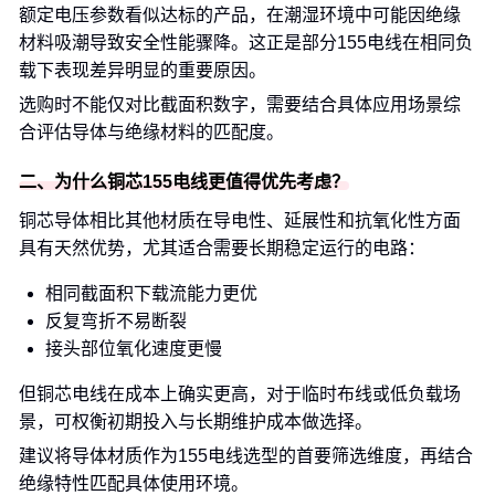
额定电压参数看似达标的产品，在潮湿环境中可能因绝缘
材料吸潮导致安全性能骤降。这正是部分155电线在相同负
载下表现差异明显的重要原因。
选购时不能仅对比截面积数字，需要结合具体应用场景综
合评估导体与绝缘材料的匹配度。
二、为什么铜芯155电线更值得优先考虑？
铜芯导体相比其他材质在导电性、延展性和抗氧化性方面
具有天然优势，尤其适合需要长期稳定运行的电路：
相同截面积下载流能力更优
反复弯折不易断裂
接头部位氧化速度更慢
但铜芯电线在成本上确实更高，对于临时布线或低负载场
景，可权衡初期投入与长期维护成本做选择。
建议将导体材质作为155电线选型的首要筛选维度，再结合
绝缘特性匹配具体使用环境。