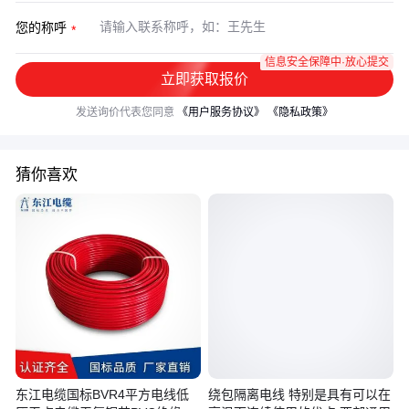
您的称呼
信息安全保障中·放心提交
立即获取报价
发送询价代表您同意
《用户服务协议》
《隐私政策》
猜你喜欢
东江电缆国标BVR4平方电线低
绕包隔离电线 特别是具有可以在