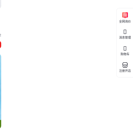
全网询价
津
消息管理
购物车
注册开店