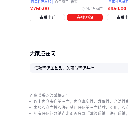
真实性已核验
白色袋子
低碳
真实性已核
750
.00
950
.00
河北石家庄
￥
￥
查看电话
在线咨询
查看
大家还在问
低碳环保工艺品：美丽与环保并存
百度爱采购温馨提示：
以上内容来自第三方，内容真实性、准确性、合法性
未经权利方授权许可禁止任何第三方转载、引用，权
如有任何问题请点击页面底部『建议反馈』进行反馈