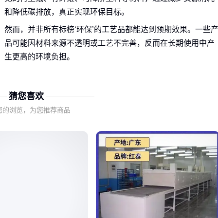
和降低碳排放，真正实现环保目标。
然而，并非所有标榜‘环保’的工艺品都能达到预期效果。一些
品可能因材料来源不透明或工艺不完善，反而在长期使用中产
生更高的环境负担。
因此，判断低碳环保工艺品的真实性需要关注材料认证（如
FSC、可降解标准）和生产工艺的透明度。只有具备这些核心
猜您喜欢
要素的产品，才能在不同场景中发挥真正的环保价值。
您的浏览，为您推荐商品
二、哪些场景最适合使用低碳环保工艺品？
低碳环保工艺品的应用场景多样，但其价值体现取决于场景的
具体需求。以下是几种典型场景及其适配的工艺品类型：
家居装饰：竹制或再生纸工艺品不仅美观，还能减少对传统
木材的依赖。
展会赠品：可降解材料的纪念品既能传递品牌理念，又避免