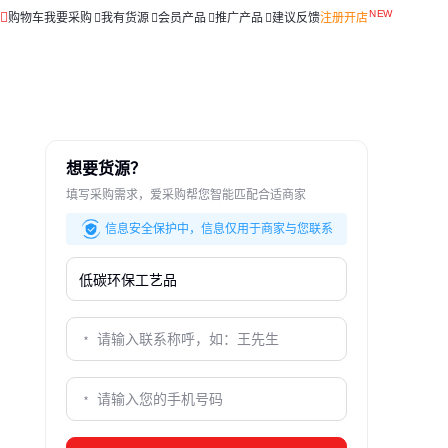
购物车
我要采购
我有货源
会员产品
推广产品
建议反馈
注册开店
想要货源？
填写采购需求，爱采购帮您智能匹配合适商家
信息安全保护中，信息仅用于商家与您联系