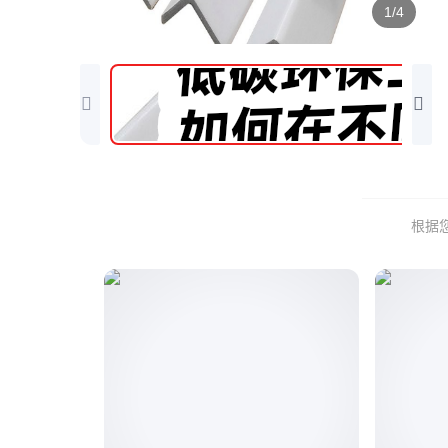
1/4
根据