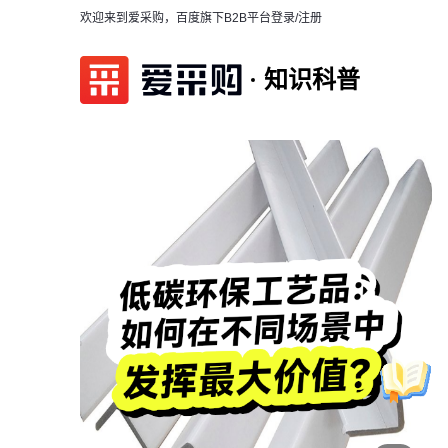
欢迎来到爱采购，百度旗下B2B平台
登录/注册
知识科普