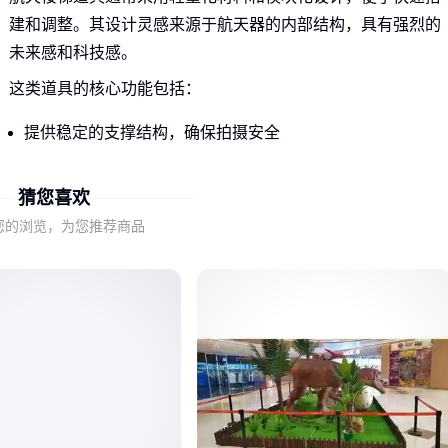
建和调整。其设计灵感来源于航天器的内部结构，具有强烈的
未来感和科技感。
这类道具的核心功能包括：
提供稳定的支撑结构，确保拍摄安全
通过独特的外观设计增强场景的科幻氛围
适应不同拍摄角度的需求，便于镜头构图
猜您喜欢
您的浏览，为您推荐商品
了解这些基础特点后，您就能更好地判断不同场景下航天楼梯
道具的选择标准。
二、航天楼梯道具在不同拍摄场景中的应用差异
在主题公园的固定场景中，航天楼梯道具需要具备更高的耐用
性和稳定性，以应对长期使用和大量游客的接触。
舞台表演则更注重道具的视觉效果和快速变换能力，轻量化设
计和易于拆卸的特点尤为重要。