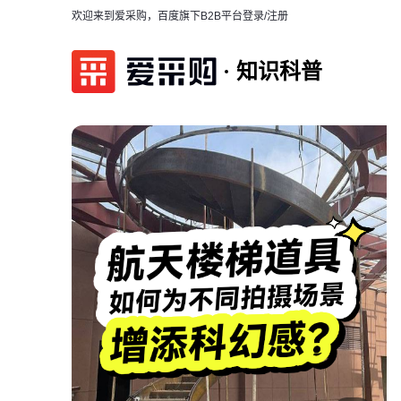
欢迎来到爱采购，百度旗下B2B平台
登录/注册
知识科普