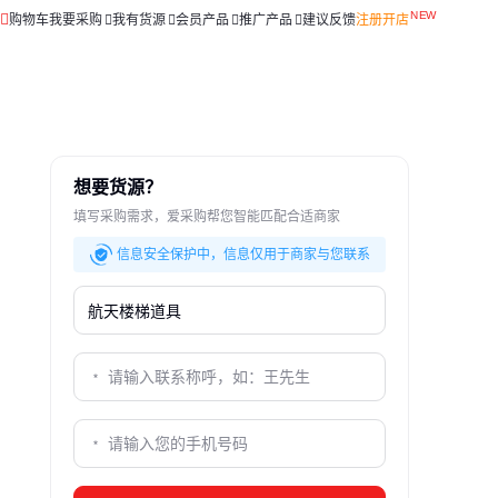
购物车
我要采购
我有货源
会员产品
推广产品
建议反馈
注册开店
想要货源？
填写采购需求，爱采购帮您智能匹配合适商家
信息安全保护中，信息仅用于商家与您联系