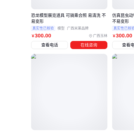
恐龙模型展览道具 可骑乘合照 易清洗 不
仿真昆虫动
易变形
不易变形
真实性已核验
模型
广西米莱品牌
真实性已核
300
.00
300
.00
广西玉林
￥
￥
查看电话
在线咨询
查看