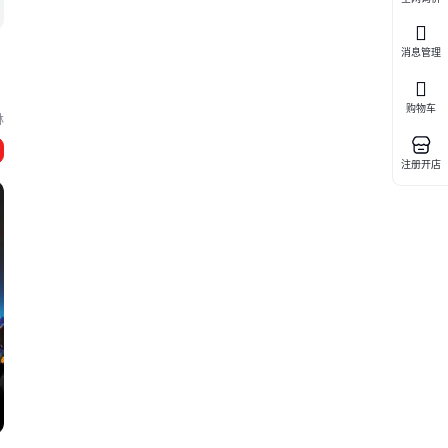
消息管理
购物车
林
注册开店
悬