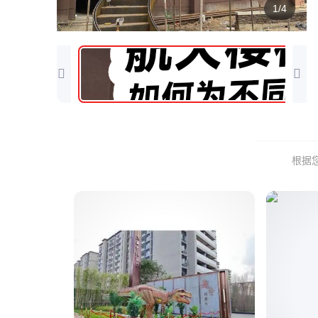
1/4
根据