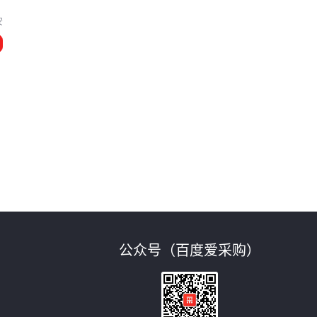
定
安
公众号（百度爱采购）