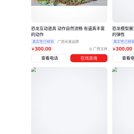
恐龙互动道具 动作自然流畅 有逼真丰富
恐龙模型展
的动作
的弹性
真实性已核验
广西米莱品牌
真实性已核
300
.00
300
.00
广西玉林
￥
￥
查看电话
在线咨询
查看