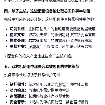
⚡ 没有万能设备，按采样频率和地层特点选择主力机型。
四、除了主机，这些配套设备能让取芯工作事半功倍
完成主机采购只是开始，这些配套件直接影响使用体验：
切削系统
：
金刚石钻头
的颗粒度需要匹配地层硬度
稳定支架
：
取芯机支架
的微调功能决定钻孔垂直度
样本处理
：
岩芯样本盒
的防震设计保护脆弱样本
冷却方案
：
冷却液
不仅降温，还能减少钻头磨损
⚡ 配套件的投入产出比往往高于主机升级。
五、取芯机使用中那些容易被忽视的维护细节
设备寿命长短取决于日常维护习惯：
钻杆保养
：每次使用后清洁
岩芯管
内壁残留物
动力检查
：汽油机型需定期更换空滤
存储要点
：长期停放应排净冷却管路
安全警示
：卡钻时先停机再处理，禁止强行反转