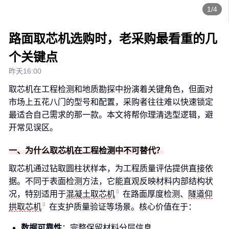
1/4
路面取芯机选购时，老采购最看重的几
个关键点
昨天16:00
取芯机在工程检测和地质勘探中扮演着关键角色，但面对
市场上五花八门的型号和配置，采购者往往难以快速锁定
最适合自己需求的那一款。本文将帮你理清选型逻辑，避
开常见误区。
一、为什么取芯机在工程检测中不可替代？
取芯机通过钻取圆柱状样本，为工程质量评估提供直接依
据。不同于表面检测方法，它能直观反映材料内部结构状
况，特别适用于
混凝土取芯机
在路面厚度检测、
隧道仰
拱取芯机
在支护质量验证等场景。核心价值在于：
数据可靠性
：完整保留材料分层信息