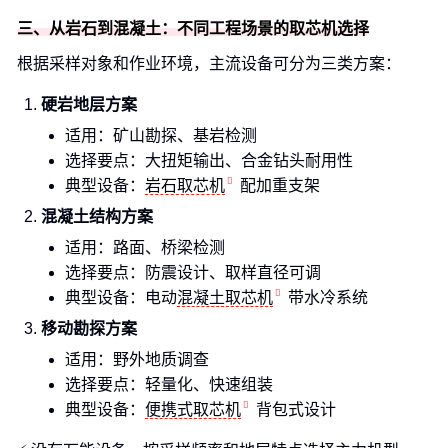
三、从岩石到混凝土：不同工程场景的取芯机选择
根据采样对象和作业环境，主流设备可分为三类方案：
硬岩地层方案
适用：矿山勘探、基岩检测
选择要点：大扭矩输出、合金钻头耐用性
典型设备：
岩石取芯机
配加重支架
混凝土结构方案
适用：路面、桥梁检测
选择要点：防震设计、取样直径可调
典型设备：电动
混凝土取芯机
带水冷系统
移动勘探方案
适用：野外地质调查
选择要点：轻量化、快速组装
典型设备：
便携式取芯机
背包式设计