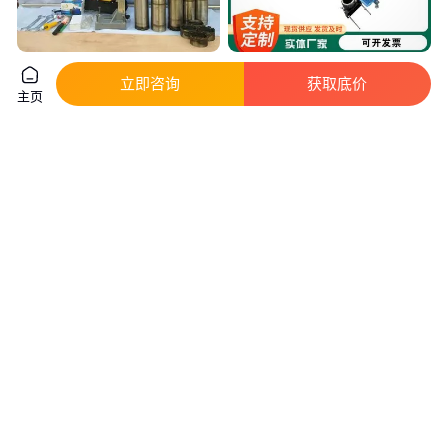
HZ-400型 电动深孔取芯机 隧道
HZ-200S室内砌块钻孔取芯机 用
立即咨询
获取底价
专用取芯试验机 鑫腾达
于方形砼试块与圆柱体取芯 可开
主页
专票
真实性已核验
真实性已核验
4000
.00
2600
.00
￥
/台
￥
/台
河北沧州
河北沧州
咨询
电话
咨询
电话
铁路轨道内燃轨枕螺栓钻取机
HZ-300型 电动深孔取芯机 隧道
NLQ-45取芯钻机批发
专用取芯试验机 鑫腾达供应