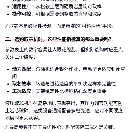
适用性广
：从松软土层到硬质岩层均可取样
操作可控
：可根据需要调整取芯直径和深度
⚡ 取芯不是破坏性检测，而是精准的"材料活检"手段。
二、选购取芯机时，这些性能指标真的那么重要吗？
参数表上的数字容易让人眼花缭乱，但实际选购时应重点
关注三个维度：
动力匹配
：汽油机适合野外作业，电动型更适应封闭空
间
取芯效率
：转速与进给速度的平衡决定样本完整性
工况适应
：支架稳定性比标称钻孔深度更重要
液压取芯机
在复杂地层表现突出，其压力调节功能可防
止岩芯破碎。这类设备通常配备多档变速，应对不同硬度
地层时更为从容。
⚡ 最高参数不等于最优性能，匹配实际工况才是关键。