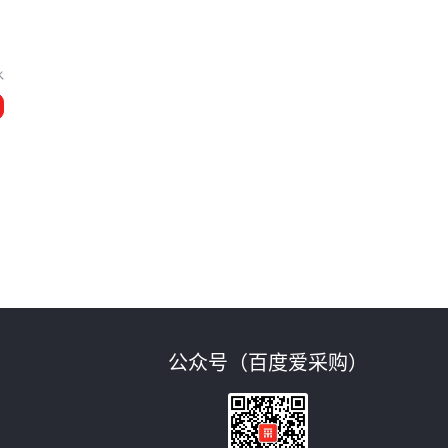
水
公众号（百度爱采购）