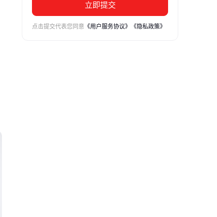
立即提交
点击提交代表您同意
《用户服务协议》
《隐私政策》