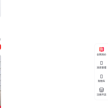
州
全网询价
消息管理
购物车
注册开店