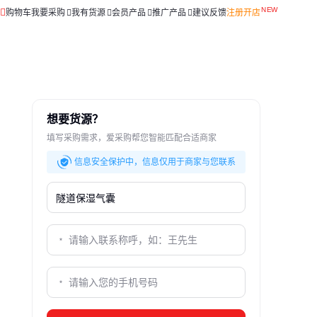
购物车
我要采购
我有货源
会员产品
推广产品
建议反馈
注册开店
想要货源？
填写采购需求，爱采购帮您智能匹配合适商家
信息安全保护中，信息仅用于商家与您联系