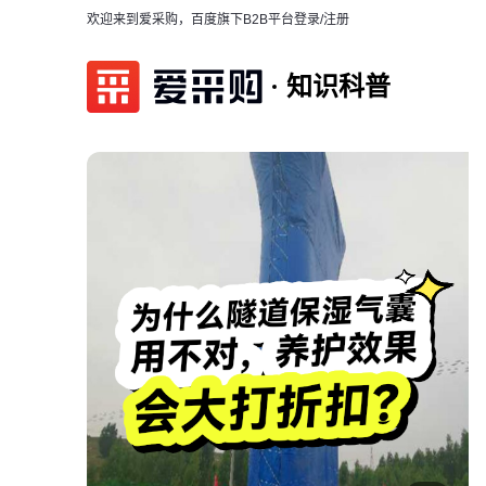
欢迎来到爱采购，百度旗下B2B平台
登录/注册
知识科普