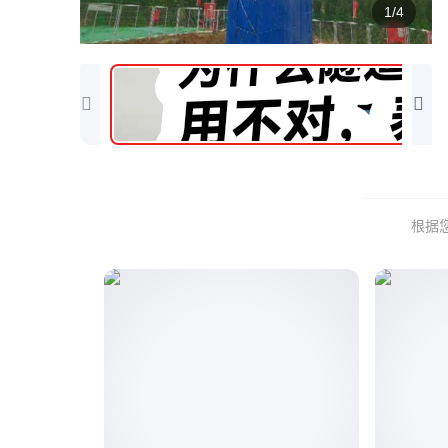
1/4
根据