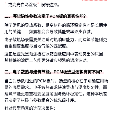
或
高光白彩涂板
误导选择。
二、哪些隐性参数决定了PCM板的真实性能？
除了常见的导热系数，相变材料的循环稳定性才是长期使
用的关键——频繁相变会导致储能效率逐步衰减。
电子散热场景需要关注瞬时热响应能力，而建筑节能则更
看重相变温度与当地气候的匹配度。
这正是亚光黑预涂板在冰箱面板应用中表现突出的原因：
其特殊的涂层工艺能更好适应频繁的温度波动。
三、电子散热与建筑节能，PCM板选型逻辑有何不同？
当面对参数相近的PCM板时，选型的核心在于明确应用场
景的底层需求。电子散热追求快速导热与温度均匀性，而
建筑节能更看重相变温度范围与循环稳定性。这种本质差
异决定了材质与参数组合的优先级排序。
针对典型场景的选型决策树：