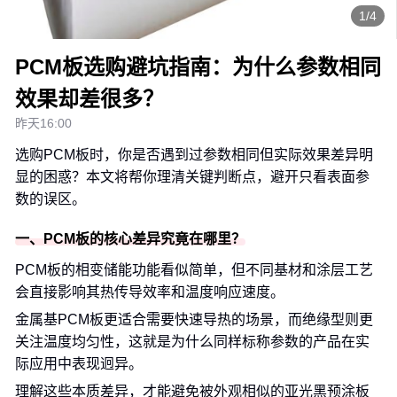
1/4
PCM板选购避坑指南：为什么参数相同
效果却差很多？
昨天16:00
选购PCM板时，你是否遇到过参数相同但实际效果差异明
显的困惑？本文将帮你理清关键判断点，避开只看表面参
数的误区。
一、PCM板的核心差异究竟在哪里？
PCM板的相变储能功能看似简单，但不同基材和涂层工艺
会直接影响其热传导效率和温度响应速度。
金属基PCM板更适合需要快速导热的场景，而绝缘型则更
关注温度均匀性，这就是为什么同样标称参数的产品在实
际应用中表现迥异。
理解这些本质差异，才能避免被外观相似的
亚光黑预涂板