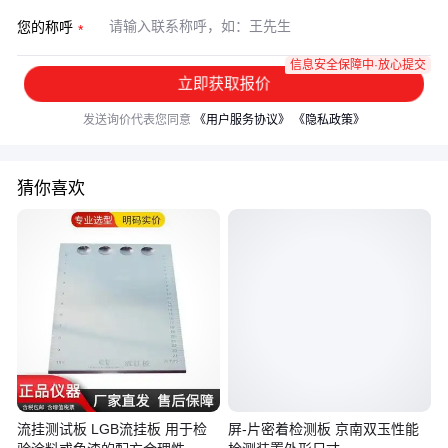
您的称呼
信息安全保障中·放心提交
立即获取报价
发送询价代表您同意
《用户服务协议》
《隐私政策》
猜你喜欢
流挂测试板 LGB流挂板 用于检
屏-片密着检测板 京南双玉性能