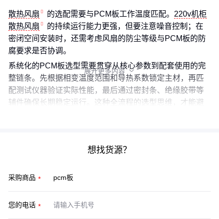
散热风扇
的选配需要与PCM板工作温度匹配。
220v机柜
散热风扇
的持续运行能力更强，但要注意噪音控制；在
密闭空间安装时，还需考虑风扇的防尘等级与PCM板的防
腐要求是否协调。
系统化的PCM板选型需要贯穿从核心参数到配套使用的完
展开更多内容

整链条。先根据相变温度范围和导热系数锁定主材，再匹
配测试仪器验证实际性能，最后通过密封条、绝缘胶带等
辅件确保长期稳定运行。这种全流程的选型思维，才能避
免参数相同但效果差异的采购陷阱。
想找货源？
采购商品
您的电话