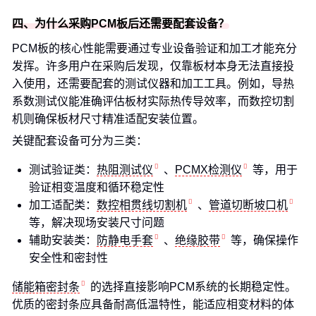
四、为什么采购PCM板后还需要配套设备？
PCM板的核心性能需要通过专业设备验证和加工才能充分
发挥。许多用户在采购后发现，仅靠板材本身无法直接投
入使用，还需要配套的测试仪器和加工工具。例如，导热
系数测试仪能准确评估板材实际热传导效率，而数控切割
机则确保板材尺寸精准适配安装位置。
关键配套设备可分为三类：
测试验证类：
热阻测试仪
、
PCMX检测仪
等，用于
验证相变温度和循环稳定性
加工适配类：
数控相贯线切割机
、
管道切断坡口机
等，解决现场安装尺寸问题
辅助安装类：
防静电手套
、
绝缘胶带
等，确保操作
安全性和密封性
储能箱密封条
的选择直接影响PCM系统的长期稳定性。
优质的密封条应具备耐高低温特性，能适应相变材料的体