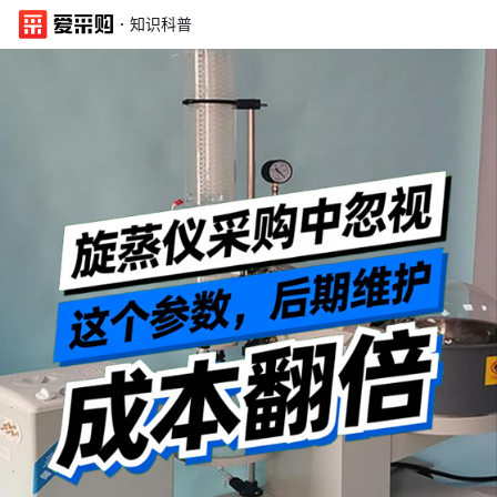
·
知识科普