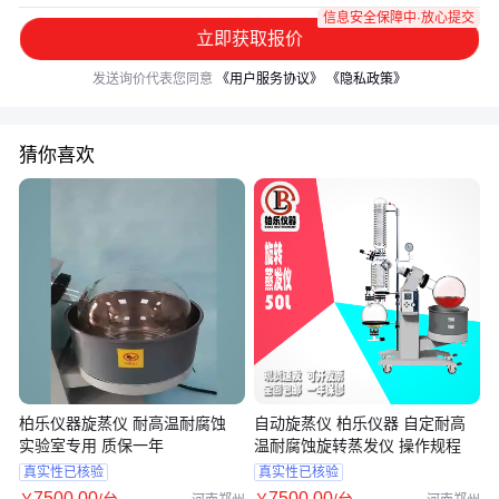
信息安全保障中·放心提交
立即获取报价
发送询价代表您同意
《用户服务协议》
《隐私政策》
猜你喜欢
柏乐仪器旋蒸仪 耐高温耐腐蚀
自动旋蒸仪 柏乐仪器 自定耐高
实验室专用 质保一年
温耐腐蚀旋转蒸发仪 操作规程
真实性已核验
真实性已核验
7500
.00
7500
.00