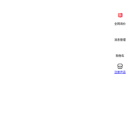
全网询价
消息管理
购物车
注册开店