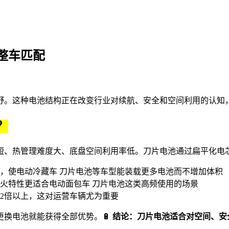
整车匹配
野。这种电池结构正在改变行业对续航、安全和空间利用的认知
？
短、热管理难度大、底盘空间利用率低。刀片电池通过扁平化电
，使
电动冷藏车 刀片电池
等车型能装载更多电池而不增加体积
火特性更适合
电动面包车 刀片电池
这类高频使用的场景
2倍以上，这对运营车辆尤为重要
换电池就能获得全部优势。🔋
结论：刀片电池适合对空间、安