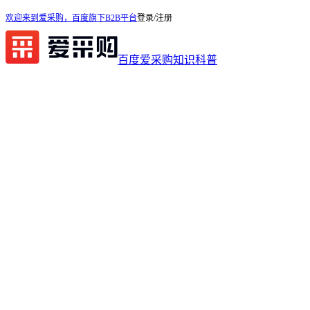
欢迎来到爱采购，百度旗下B2B平台
登录/注册
百度爱采购
知识科普