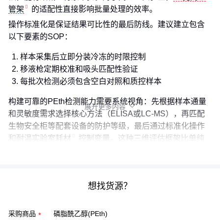
管架
的适配性直接影响批量处理的效率。
操作标准化是保证结果可比性的最后防线。建议建立包含
以下要素的SOP：
样本采集后立即分装冷冻的时限控制
移液枪定期校准和吸头匹配性验证
每批次检测必须包含空白对照和质控样本
构建可靠的PEth检测能力需要系统视角：先根据样本通量
展开更多内容

和灵敏度需求选择核心方法（ELISA或LC-MS），再匹配
生物安全柜等配套设备的防护等级，最后通过标准化操作
和
耐温实验室耗材
控制变量。这种三维评估框架比单纯
比较试剂盒参数更有实际意义。
想找货源？
采购商品