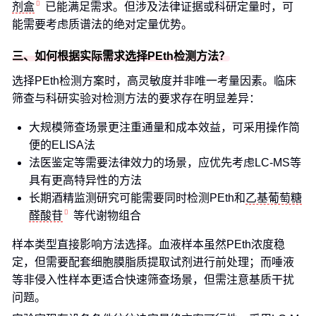
剂盒
已能满足需求。但涉及法律证据或科研定量时，可
能需要考虑质谱法的绝对定量优势。
三、如何根据实际需求选择PEth检测方法？
选择PEth检测方案时，高灵敏度并非唯一考量因素。临床
筛查与科研实验对检测方法的要求存在明显差异：
大规模筛查场景更注重通量和成本效益，可采用操作简
便的ELISA法
法医鉴定等需要法律效力的场景，应优先考虑LC-MS等
具有更高特异性的方法
长期酒精监测研究可能需要同时检测PEth和
乙基葡萄糖
醛酸苷
等代谢物组合
样本类型直接影响方法选择。血液样本虽然PEth浓度稳
定，但需要配套细胞膜脂质提取试剂进行前处理；而唾液
等非侵入性样本更适合快速筛查场景，但需注意基质干扰
问题。