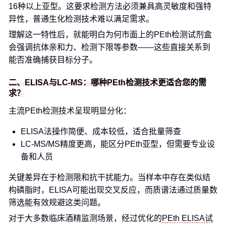
16种以上亚型。这要求检测方法必须兼具高灵敏度和强特
异性，普通生化检测技术难以满足需求。
理解这一特性后，就能明白为何市面上的PEth检测试剂盒
会强调抗体亲和力、检测下限等参数——这些直接关系到
能否准确捕获目标分子。
二、ELISA与LC-MS：哪种PEth检测技术更适合您的需
求？
主流PEth检测技术呈现明显分化：
ELISA法操作简便、成本较低，适合批量筛查
LC-MS/MS精度更高，能区分PEth亚型，但需要专业设
备和人员
关键差异在于检测限和抗干扰能力。当样本中存在类似结
构磷脂时，ELISA可能出现交叉反应，而质谱法通过质量数
筛选能有效规避这类问题。
对于大多数临床酒精监测场景，经过优化的
PEth ELISA试