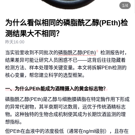
1/4
为什么看似相同的磷脂酰乙醇(PEth)检
测结果大不相同？
昨天16:00
当实验室收到不同批次的
磷脂酰乙醇(PEth)
检测报告时，
结果差异可能让研究人员困惑不已——这背后往往隐藏着
检测方法、样本处理等关键变量。本文将拆解PEth检测的
核心变量，帮您建立科学的选型框架。
一、为什么PEth能成为酒精摄入的黄金标志物？
磷脂酰乙醇(PEth)是乙醇与细胞膜磷脂在特定酶作用下形成
的异常代谢物，其半衰期可达数周，远优于传统酒精标志
物。这种独特的生物合成机制使其成为长期饮酒监测的理
想指标。
但PEth在血液中的浓度极低（通常在ng/ml级别），且存在