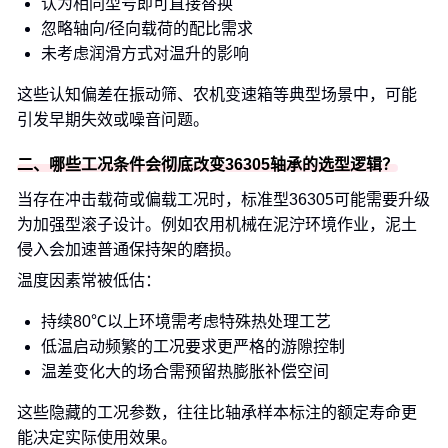
认为相同型号即可直接替换
忽略轴向/径向载荷的配比需求
未考虑润滑方式对温升的影响
这些认知偏差在振动筛、农机变速箱等典型场景中，可能
引发早期失效或噪音问题。
二、哪些工况条件会彻底改变36305轴承的选型逻辑？
当存在冲击载荷或偏载工况时，标准型36305可能需要升级
为加强型滚子设计。例如农用机械在泥泞环境作业，泥土
侵入会加速普通保持架的磨损。
温度因素常被低估：
持续80℃以上环境需考虑特殊热处理工艺
低温启动频繁的工况要求更严格的游隙控制
温差变化大的场合需预留热膨胀补偿空间
这些隐藏的工况参数，往往比轴承样本标注的额定寿命更
能决定实际使用效果。