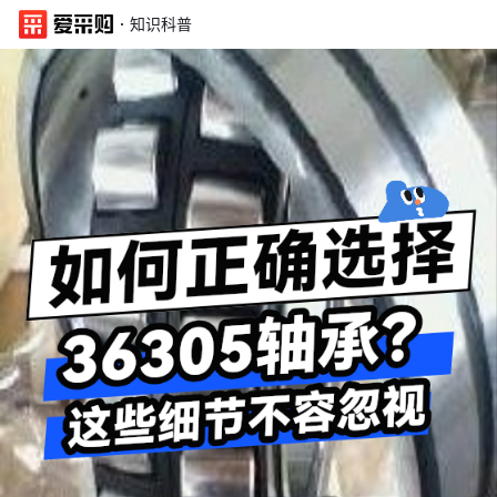
·
知识科普