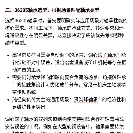
三、36305轴承选型：根据场景匹配轴承类型
选择36305轴承时，首先要明确实际应用场景对轴承性能的
核心需求。不同工况下，轴承的承载方式、转速要求和环
境适应性存在明显差异，这直接决定了应该优先考虑哪种
结构类型。
高径向负荷且需要自动调心的场景：
调心滚子轴承
能
补偿轴不对中误差，适合冶金设备或矿山机械等存在振
动冲击的工况
需要同时承受径向和轴向复合负荷的场景：
角接触轴承
的接触角设计可优化载荷分布，常见于机床主轴或精
密传动系统
纯径向负荷为主的通用场景：
深沟球轴承
的经济性和
易维护性更突出
调心滚子轴承的双列滚道结构使其特别适合存在轴弯曲或
安装误差的工况。例如在大型轧钢设备中，轴承需要持续