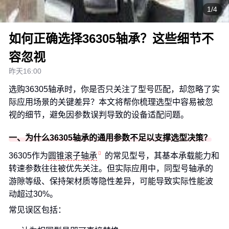
1/4
如何正确选择36305轴承？这些细节不
容忽视
昨天16:00
选购36305轴承时，你是否只关注了型号匹配，却忽略了实
际应用场景的关键差异？本文将帮你梳理选型中容易被忽
视的细节，避免因参数误判导致的设备适配问题。
一、为什么36305轴承的通用参数不足以支撑选型决策？
36305作为
圆锥滚子轴承
的常见型号，其基本承载能力和
转速参数往往被优先关注。但实际应用中，同型号轴承的
游隙等级、保持架材质等隐性差异，可能导致实际性能波
动超过30%。
常见误区包括：