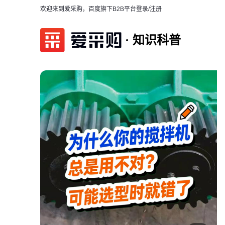
欢迎来到爱采购，百度旗下B2B平台
登录/注册
知识科普