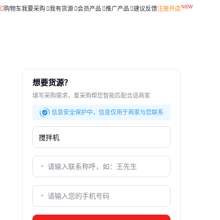
购物车
我要采购
我有货源
会员产品
推广产品
建议反馈
注册开店
想要货源？
填写采购需求，爱采购帮您智能匹配合适商家
信息安全保护中，信息仅用于商家与您联系