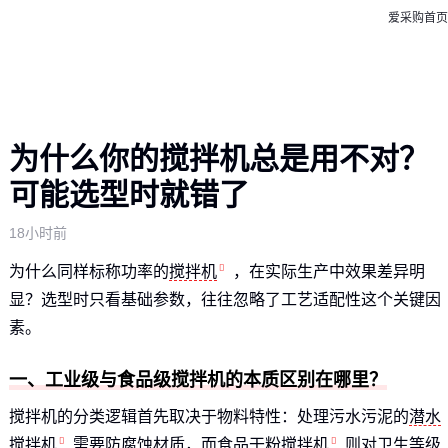
爱采购首页
为什么你的搅拌机总是用不对？
可能选型时就错了
18小时前
为什么同样标称功率的
搅拌机
，在实际生产中效果差异明
显？选型时只看基础参数，往往忽略了工艺适配性这个关键因
素。
一、工业级与食品级搅拌机的本质区别在哪里？
搅拌机的分类逻辑首先取决于物料特性：处理污水污泥的
潜水
搅拌机
需要防腐蚀材质，而
食品干粉搅拌机
则对卫生等级