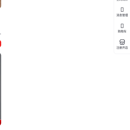
消息管理
购物车
宁
注册开店