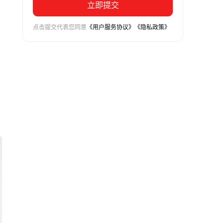
立即提交
点击提交代表您同意
《用户服务协议》
《隐私政策》