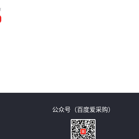
京
公众号（百度爱采购）