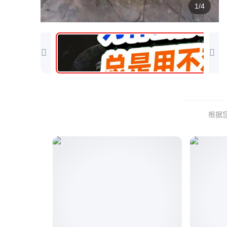
1/4
根据