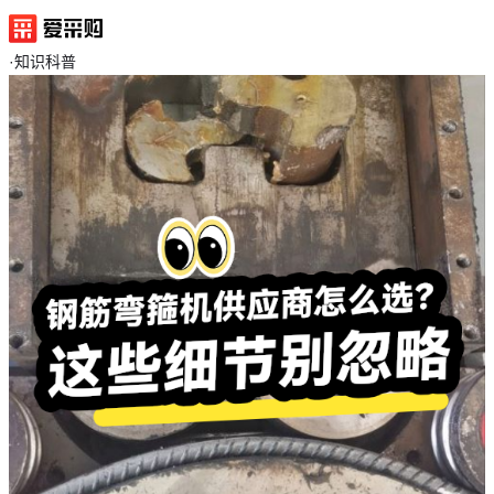
·
知识科普