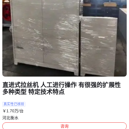
直进式拉丝机 人工进行操作 有很强的扩展性
多种类型 特定技术特点
真实性已核验
￥
1
.70
万
/台
河北衡水
咨询