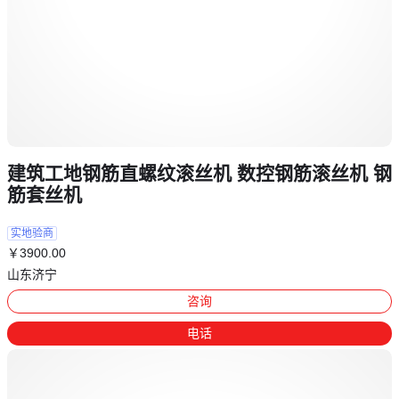
建筑工地钢筋直螺纹滚丝机 数控钢筋滚丝机 钢
筋套丝机
实地验商
￥
3900
.00
山东济宁
咨询
电话