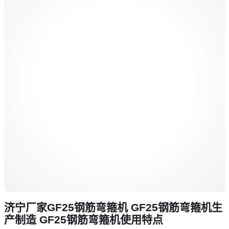
济宁厂家GF25钢筋弯箍机 GF25钢筋弯箍机生
产制造 GF25钢筋弯箍机使用特点