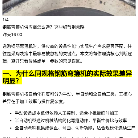
1/4
钢筋弯箍机供应商怎么选？这些细节别忽略
昨天16:00
选购
钢筋弯箍机
时，供应商的设备性能与实际生产需求是否匹配，往
往是采购决策中最容易被忽视的关键点。本文将帮你理清核心判断逻
辑，避开只看价格或单一参数的常见误区。
一、为什么同规格钢筋弯箍机的实际效果差异
明显？
钢筋弯箍机按自动化程度可分为手动、半自动和全自动三类，其核心
差异在于加工效率与操作复杂度。
手动设备成本低但依赖人工控制，适合小批量临时加工
半自动机型通过机械结构简化弯箍动作，平衡性价比与效率
全自动弯箍机
集成调直、弯曲、切断功能，适合规模化连续生产