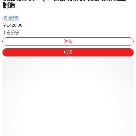
制造
实地验商
￥
1420
.00
山东济宁
咨询
电话