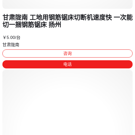
甘肃陇南 工地用钢筋锯床切断机速度快 一次能
切一捆钢筋锯床 扬州
￥
5
.00
/台
甘肃陇南
咨询
电话