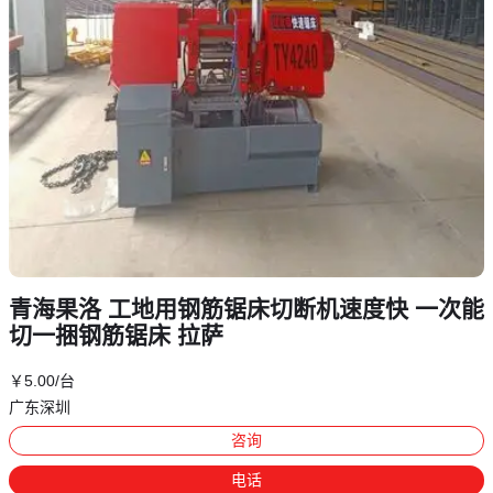
青海果洛 工地用钢筋锯床切断机速度快 一次能
切一捆钢筋锯床 拉萨
￥
5
.00
/台
广东深圳
咨询
电话