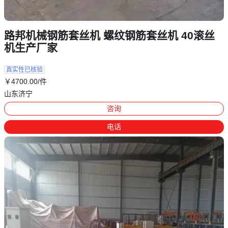
路邦机械钢筋套丝机 螺纹钢筋套丝机 40滚丝
机生产厂家
真实性已核验
￥
4700
.00
/件
山东济宁
咨询
电话