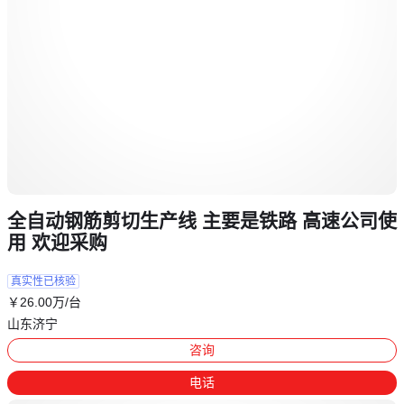
全自动钢筋剪切生产线 主要是铁路 高速公司使
用 欢迎采购
真实性已核验
￥
26
.00
万
/台
山东济宁
咨询
电话