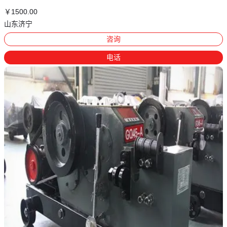
￥
1500
.00
山东济宁
咨询
电话