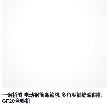
一诺桥隧 电动钢筋弯箍机 多角度钢筋弯曲机
GF20弯箍机