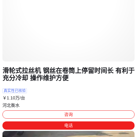
滑轮式拉丝机 钢丝在卷筒上停留时间长 有利于
充分冷却 操作维护方便
真实性已核验
￥
1
.10
万
/台
河北衡水
咨询
电话