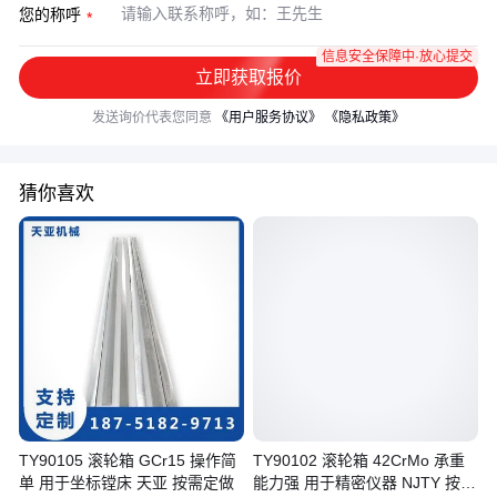
您的称呼
信息安全保障中·放心提交
立即获取报价
发送询价代表您同意
《用户服务协议》
《隐私政策》
猜你喜欢
TY90105 滚轮箱 GCr15 操作简
TY90102 滚轮箱 42CrMo 承重
单 用于坐标镗床 天亚 按需定做
能力强 用于精密仪器 NJTY 按需