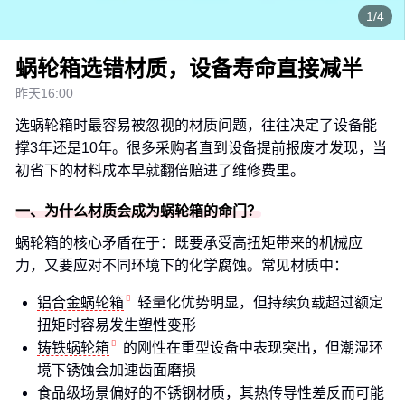
1/4
蜗轮箱选错材质，设备寿命直接减半
昨天16:00
选蜗轮箱时最容易被忽视的材质问题，往往决定了设备能
撑3年还是10年。很多采购者直到设备提前报废才发现，当
初省下的材料成本早就翻倍赔进了维修费里。
一、为什么材质会成为蜗轮箱的命门？
蜗轮箱的核心矛盾在于：既要承受高扭矩带来的机械应
力，又要应对不同环境下的化学腐蚀。常见材质中：
铝合金蜗轮箱
轻量化优势明显，但持续负载超过额定
扭矩时容易发生塑性变形
铸铁蜗轮箱
的刚性在重型设备中表现突出，但潮湿环
境下锈蚀会加速齿面磨损
食品级场景偏好的不锈钢材质，其热传导性差反而可能