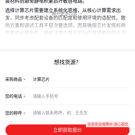
装材料则避免静电积累损坏敏感电路。
选择计算芯片需要建立系统化思维，从核心计算需求出
展开更多内容

发，同步考虑配套设备的匹配度和使用环境的适配性。散
热方案和调试工具不是次要选项，而是确保芯片发挥标称
性能的必要条件。最终决策应基于实际应用场景的综合评
估，而非孤立比较芯片参数。
想找货源？
采购商品
您的电话
您的称呼
信息安全保障中·放心提交
立即获取报价