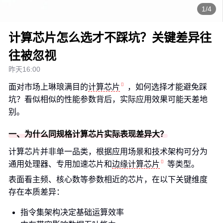
1/4
计算芯片怎么选才不踩坑？关键差异往
往被忽视
昨天16:00
面对市场上琳琅满目的
计算芯片
，如何选择才能避免踩
坑？看似相似的性能参数背后，实际应用效果可能天差地
别。
一、为什么同规格计算芯片实际表现差异大？
计算芯片并非单一品类，根据应用场景和技术架构可分为
通用处理器、专用加速芯片和
边缘计算芯片
等类型。
表面看主频、核心数等参数相近的芯片，在以下关键维度
存在本质差异：
指令集架构决定基础运算效率