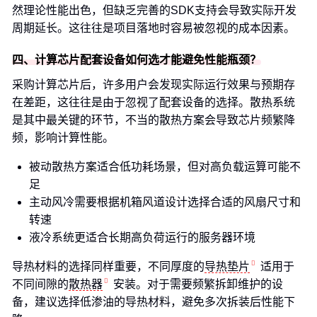
然理论性能出色，但缺乏完善的SDK支持会导致实际开发
周期延长。这往往是项目落地时容易被忽视的成本因素。
四、计算芯片配套设备如何选才能避免性能瓶颈？
采购计算芯片后，许多用户会发现实际运行效果与预期存
在差距，这往往是由于忽视了配套设备的选择。散热系统
是其中最关键的环节，不当的散热方案会导致芯片频繁降
频，影响计算性能。
被动散热方案适合低功耗场景，但对高负载运算可能不
足
主动风冷需要根据机箱风道设计选择合适的风扇尺寸和
转速
液冷系统更适合长期高负荷运行的服务器环境
导热材料的选择同样重要，不同厚度的
导热垫片
适用于
不同间隙的
散热器
安装。对于需要频繁拆卸维护的设
备，建议选择低渗油的导热材料，避免多次拆装后性能下