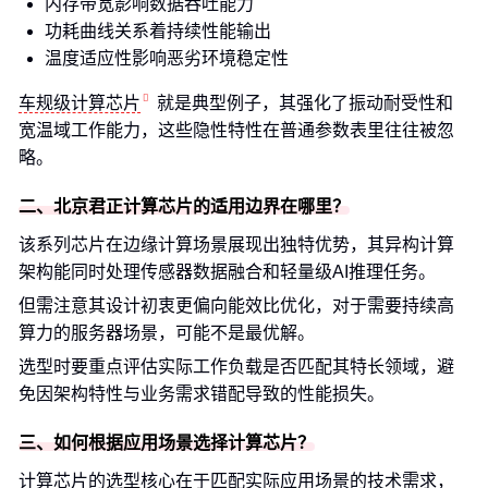
内存带宽影响数据吞吐能力
功耗曲线关系着持续性能输出
温度适应性影响恶劣环境稳定性
车规级计算芯片
就是典型例子，其强化了振动耐受性和
宽温域工作能力，这些隐性特性在普通参数表里往往被忽
略。
二、北京君正计算芯片的适用边界在哪里？
该系列芯片在边缘计算场景展现出独特优势，其异构计算
架构能同时处理传感器数据融合和轻量级AI推理任务。
但需注意其设计初衷更偏向能效比优化，对于需要持续高
算力的服务器场景，可能不是最优解。
选型时要重点评估实际工作负载是否匹配其特长领域，避
免因架构特性与业务需求错配导致的性能损失。
三、如何根据应用场景选择计算芯片？
计算芯片的选型核心在于匹配实际应用场景的技术需求，