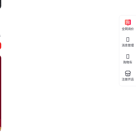
全网询价
乡
消息管理
购物车
注册开店