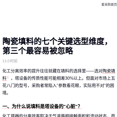
爱采购首页
陶瓷填料的七个关键选型维度，
第三个最容易被忽略
11小时前
化工分离效率的提升往往就藏在填料的选择里——选对
陶瓷填
料
，塔设备的传质性能可能相差30%以上。但面对市场上五
花八门的型号，采购者常陷入"参数看花眼，实际用不对"的困
境。
一、为什么说填料是塔设备的"心脏"？
化工塔器的分离效率取决于气液两相接触面积和流动状态，而