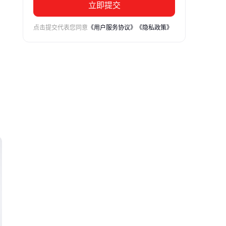
立即提交
点击提交代表您同意
《用户服务协议》
《隐私政策》