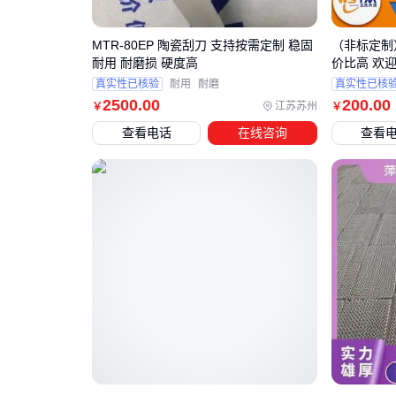
MTR-80EP 陶瓷刮刀 支持按需定制 稳固
（非标定制
耐用 耐磨损 硬度高
价比高 欢
真实性已核验
耐用
耐磨
真实性已核
2500
.00
200
.00
江苏苏州
￥
￥
查看电话
在线咨询
查看