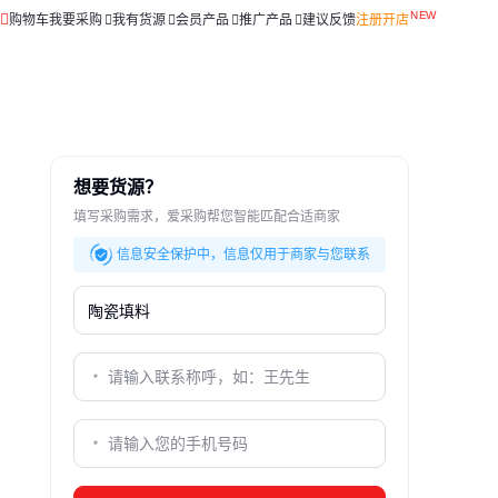
购物车
我要采购
我有货源
会员产品
推广产品
建议反馈
注册开店
想要货源？
填写采购需求，爱采购帮您智能匹配合适商家
信息安全保护中，信息仅用于商家与您联系