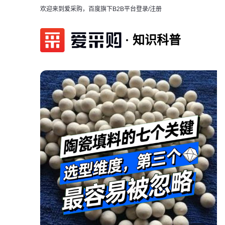
欢迎来到爱采购，百度旗下B2B平台
登录/注册
知识科普