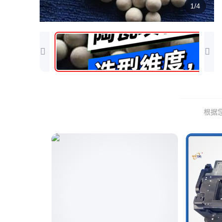
1/4
根据