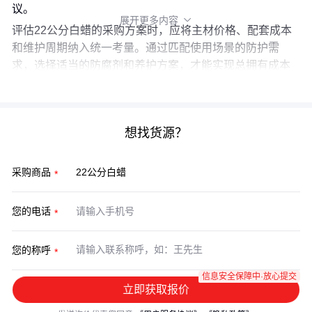
议。
展开更多内容

评估22公分白蜡的采购方案时，应将主材价格、配套成本
和维护周期纳入统一考量。通过匹配使用场景的防护需
求，选择适当的防腐剂和养护方案，才能实现总拥有成本
的最优平衡。
想找货源？
采购商品
您的电话
您的称呼
信息安全保障中·放心提交
立即获取报价