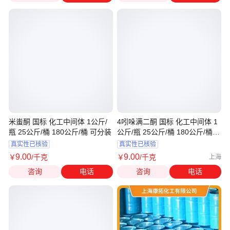
米蚩酮 国标 化工中间体 1公斤/
4吲哚满二酮 国标 化工中间体 1
瓶 25公斤/桶 180公斤/桶 可分装
公斤/瓶 25公斤/桶 180公斤/桶
可分装
真实性已核验
真实性已核验
9
.00
9
.00
￥
/千克
￥
/千克
上海
咨询
电话
咨询
电话