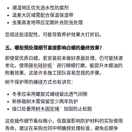
潮湿地区优先选水性防腐剂
温差大区域需配合保温保湿带
虫害高发地带应定期补充防虫处理
忽视这些适配性，可能导致养护效果大打折扣。
五、哪些预处理细节直接影响白蜡的最终效果？
即使是优质白蜡，若安装前未做好表面处理，仍可能快速
老化。使用
碳化硅砂纸
进行精细打磨，能提升木蜡油的
附着效果，这是许多施工团队容易忽视的步骤。
树干保护带的缠绕方式也有讲究：
冬季应采用螺旋式缠绕留出透气间隙
新移栽树木需保留至少两年防护
接口处要用
树木固定绳
加固防止松脱
这些操作细节看似微小，但直接影响防护材料的实际使用
寿命。建议在采购合同中明确预处理标准，避免后期争