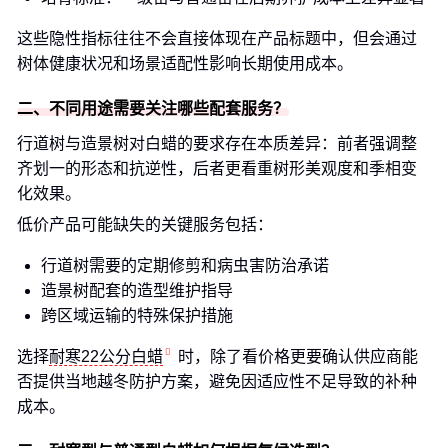
这些隐性指标往往不会直接体现在产品标题中，但会通过
树体健康状况和场景适配性影响长期使用成本。
二、不同用途需要关注哪些配套服务？
行道树与造景树对白蜡的要求存在本质差异：前者强调整
齐划一的形态和抗逆性，后者更看重树形美观度和季相变
化效果。
低价产品可能缺失的关键服务包括：
行道树需要的定期修剪和病虫害防治承诺
造景树配套的造型维护指导
跨区域运输的特殊保护措施
选择
耐寒22公分白蜡
时，除了看价格更要确认供应商能
否提供当地越冬防护方案，避免因适应性不足导致的补种
成本。