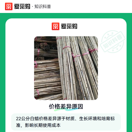
·
知识科普