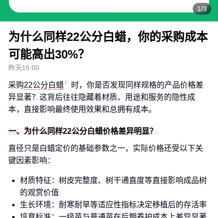
1/3
为什么同样22公分白蜡，你的采购成本
可能高出30%？
昨天16:00
采购
22公分白蜡
时，你是否发现同样规格的产品价格差
异显著？这背后往往隐藏着材质、用途和服务的隐性成
本，直接影响最终使用效果和总拥有成本。
一、为什么同样22公分白蜡价格差异明显？
直径只是白蜡定价的基础参数之一，实际价格还受以下关
键因素影响：
材质特征：树皮完整度、树干通直度等直接影响成品树
的观赏价值
生长环境：耐寒耐旱等适应性指标决定移植后的存活率
培育标准：一级苗与普通苗在后期养护成本上差异显著