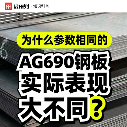
·
知识科普