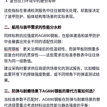
复合应力环境中的疲劳寿命
这些指标在普通检测报告中往往被简化处理，却直接决定
了装甲防护、船体结构等场景的实际表现。
二、船用与装甲需求的性能分水岭
同样标称抗拉强度的AG690钢板，在船体建造和装甲防护
中会暴露出完全不同的适配性问题：
船用钢板
更关注焊接后的低温韧性，而装甲板则侧重多
层复合时的抗贯穿性——这些需求在标准参数表中往往体
现为同一组数值。
建议采购时要求供应商提供场景化的测试报告，比如模拟
盐雾环境下的焊缝强度数据，或不同倾角下的弹道测试结
果。
三、防弹与耐磨场景下AG690钢板的替代方案如何选？
当标准参数不匹配时，AG690钢板在防弹与耐磨场景的替
代选择需重点考虑材料动态性能与静态强度的平衡：