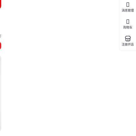
消息管理
购物车
郸
注册开店