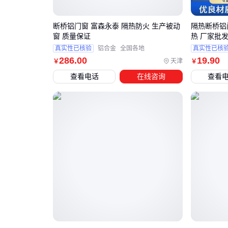
断桥铝门窗 富森永泰 隔热防火 生产被动
隔热断桥铝
窗 质量保证
热 厂家批
真实性已核验
铝合金
全国各地
真实性已核
286
.00
19
.90
天津
￥
￥
查看电话
在线咨询
查看