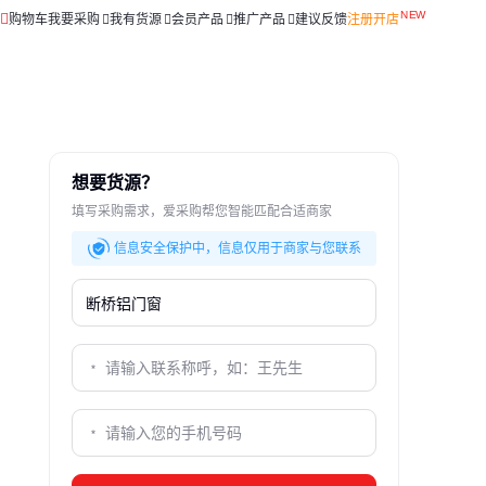
购物车
我要采购
我有货源
会员产品
推广产品
建议反馈
注册开店
想要货源？
填写采购需求，爱采购帮您智能匹配合适商家
信息安全保护中，信息仅用于商家与您联系