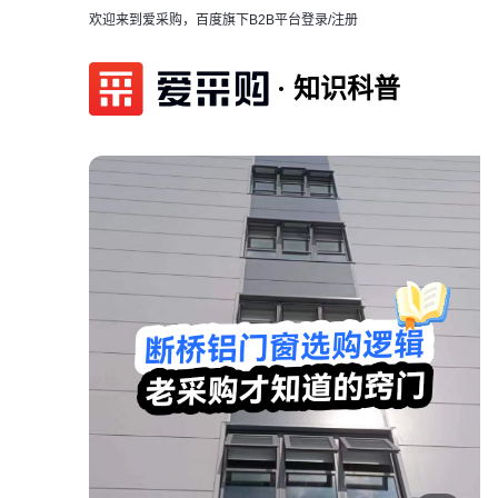
欢迎来到爱采购，百度旗下B2B平台
登录/注册
知识科普