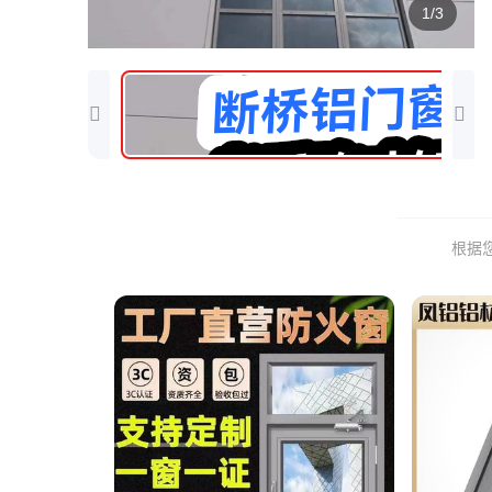
1/3
根据