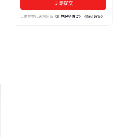
立即提交
点击提交代表您同意
《用户服务协议》
《隐私政策》