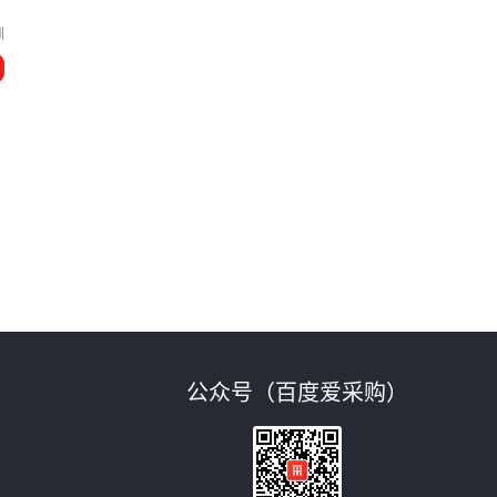
圳
公众号（百度爱采购）