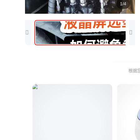
1/4
根据