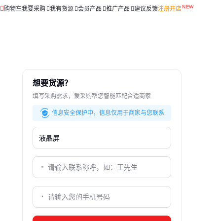
购物车
我要采购
我有货源
会员产品
推广产品
建议反馈
注册开店
想要货源？
填写采购需求，爱采购帮您智能匹配合适商家
信息安全保护中，信息仅用于商家与您联系