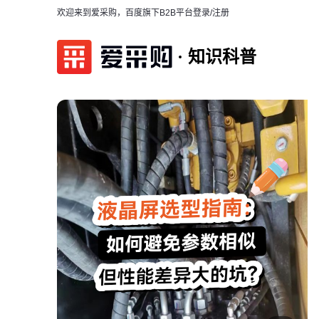
欢迎来到爱采购，百度旗下B2B平台
登录/注册
知识科普