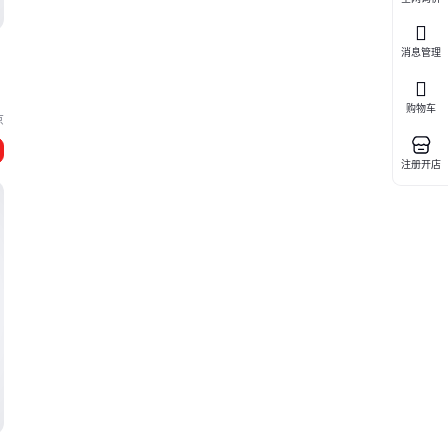
消息管理
题
购物车
京
注册开店