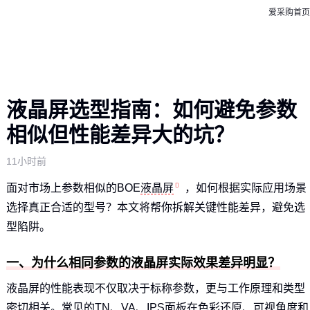
爱采购首页
液晶屏选型指南：如何避免参数
相似但性能差异大的坑？
11小时前
面对市场上参数相似的BOE
液晶屏
，如何根据实际应用场景
选择真正合适的型号？本文将帮你拆解关键性能差异，避免选
型陷阱。
一、为什么相同参数的液晶屏实际效果差异明显？
液晶屏的性能表现不仅取决于标称参数，更与工作原理和类型
密切相关。常见的TN、VA、IPS面板在色彩还原、可视角度和