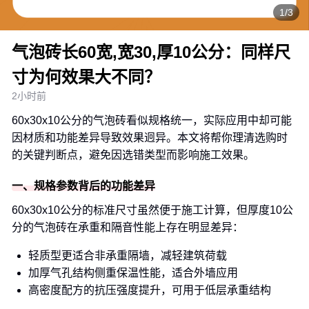
1/3
气泡砖长60宽,宽30,厚10公分：同样尺
寸为何效果大不同？
2小时前
60x30x10公分的气泡砖看似规格统一，实际应用中却可能
因材质和功能差异导致效果迥异。本文将帮你理清选购时
的关键判断点，避免因选错类型而影响施工效果。
一、规格参数背后的功能差异
60x30x10公分的标准尺寸虽然便于施工计算，但厚度10公
分的气泡砖在承重和隔音性能上存在明显差异：
轻质型更适合非承重隔墙，减轻建筑荷载
加厚气孔结构侧重保温性能，适合外墙应用
高密度配方的抗压强度提升，可用于低层承重结构