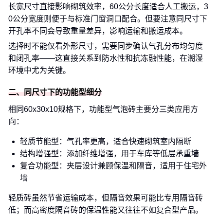
长宽尺寸直接影响砌筑效率，60公分长度适合人工搬运，3
0公分宽度则便于与标准门窗洞口配合。但要注意同尺寸下
开孔率不同会导致重量差异，影响运输和搬运成本。
选择时不能仅看外形尺寸，需要同步确认气孔分布均匀度
和闭孔率——这直接关系到防水性和抗冻融性能，在潮湿
环境中尤为关键。
二、同尺寸下的功能型细分
相同60x30x10规格下，功能型气泡砖主要分三类应用方
向：
轻质节能型：气孔率更高，适合快速砌筑室内隔断
结构增强型：添加纤维增强，用于车库等低层承重墙
复合功能型：夹层设计兼顾保温和隔音，适用于住宅外
墙
轻质砖虽然节省运输成本，但隔音效果可能比专用隔音砖
低；而高密度隔音砖的保温性能又往往不如复合型产品。