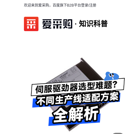
欢迎来到爱采购，百度旗下B2B平台
登录/注册
知识科普