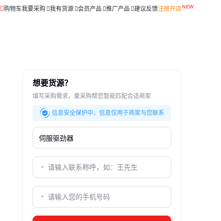
购物车
我要采购
我有货源
会员产品
推广产品
建议反馈
注册开店
想要货源？
填写采购需求，爱采购帮您智能匹配合适商家
信息安全保护中，信息仅用于商家与您联系