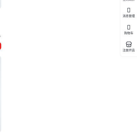
消息管理
购物车
乡
注册开店