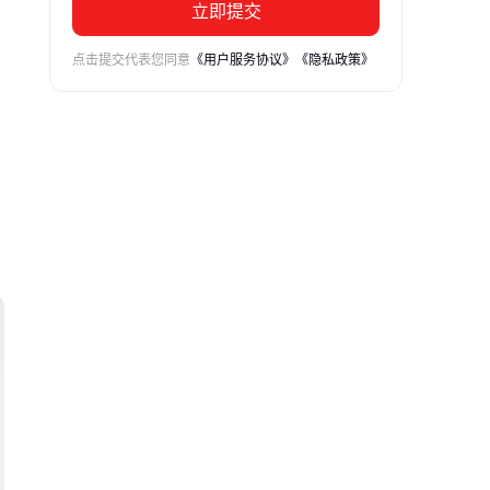
立即提交
点击提交代表您同意
《用户服务协议》
《隐私政策》