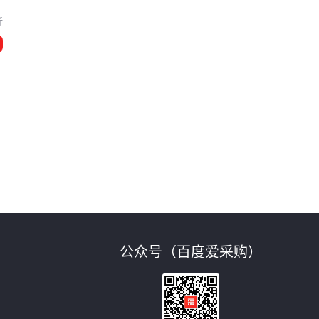
沂
公众号（百度爱采购）