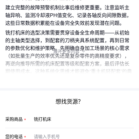
建立完整的故障预警机制比事后维修更重要。注意监听主
轴异响、监测冷却液PH值变化、记录各轴反向间隙数据，
这些日常数据积累能在设备完全失效前发现潜在问题。
铣打机床的选型决策需要贯穿设备全生命周期——从初始
的主轴类型选择，到配套的刀柄夹具系统配置，再到日常
的参数优化和维护策略。先明确自身加工场景的核心需求
展开更多内容

（如批量生产的效率优先还是复杂零件的高精度要求），
再逆向推导所需的机床配置等级和配套方案，最后评估长
期使用成本。这种系统化思维才能避免‘重主机轻配套’的典
型决策失误。
想找货源？
采购商品
您的电话