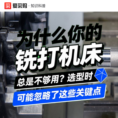
·
知识科普