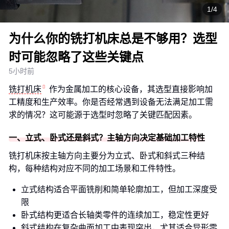
1/4
为什么你的铣打机床总是不够用？选型
时可能忽略了这些关键点
5小时前
铣打机床
作为金属加工的核心设备，其选型直接影响加
工精度和生产效率。你是否经常遇到设备无法满足加工需
求的情况？这可能源于选型时忽略了关键匹配因素。
一、立式、卧式还是斜式？主轴方向决定基础加工特性
铣打机床按主轴方向主要分为立式、卧式和斜式三种结
构，每种结构对应不同的加工场景和工件特性。
立式结构适合平面铣削和简单轮廓加工，但加工深度受
限
卧式结构更适合长轴类零件的连续加工，稳定性更好
斜式结构在复杂曲面加工中表现突出，尤其适合异形零