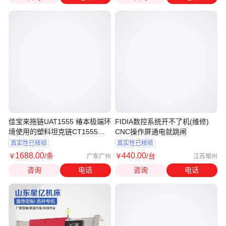
佳宝来拖链UAT1555 椿本极端环
FIDIA数控系统开不了机(维修)
境使用的塑料坦克链CT1555系
CNC操作屏通电就跳闸
列
真实性已核验
真实性已核验
1688
.00
440
.00
￥
/条
￥
/台
广东广州
江苏常州
咨询
电话
咨询
电话