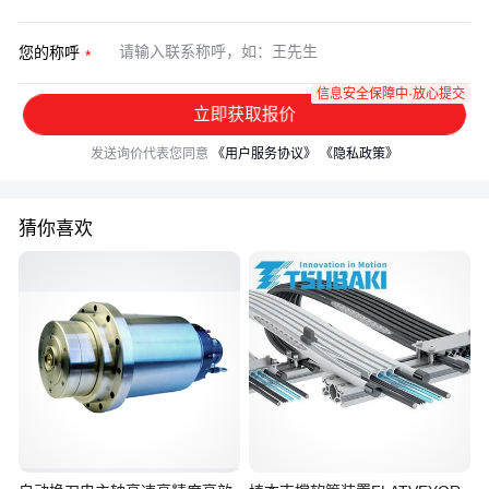
您的称呼
信息安全保障中·放心提交
立即获取报价
发送询价代表您同意
《用户服务协议》
《隐私政策》
猜你喜欢