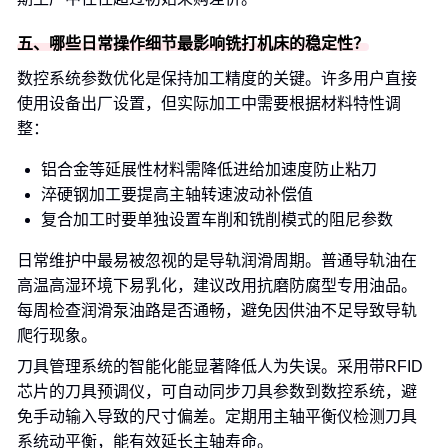
五、哪些日常操作细节最影响铣打机床的稳定性？
数控系统参数优化是保持加工精度的关键。许多用户直接
使用设备出厂设置，但实际加工中需要根据材料特性调
整：
铝合金等延展性材料需降低进给加速度防止粘刀
淬硬钢加工要提高主轴转速波动补偿值
复合加工时要单独设置车削和铣削模式的阻尼参数
日常维护中最易被忽视的是导轨润滑周期。普通导轨油在
高温高湿环境下易乳化，建议改用抗磨防腐型专用油品。
每周检查润滑泵油路是否通畅，避免因供油不足导致导轨
爬行现象。
刀具管理系统的智能化能显著降低人为失误。采用带RFID
芯片的刀具预调仪，可自动同步刀具参数到数控系统，避
免手动输入导致的尺寸偏差。定期用主轴平衡仪检测刀具
系统动平衡，能有效延长主轴寿命。