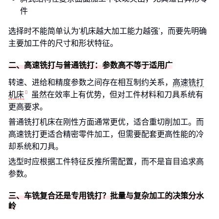
件
选择时不能简单认为'机床越大加工能力越强'，而要先明确
主要加工件的尺寸和形状特征。
二、高速铣打与普通铣打：参数高不等于适用广
转速、进给和精度参数之间存在相互制约关系，
高速铣打
机床
虽然在效率上有优势，但对工件材料和刀具系统有
更高要求。
普通铣打机床在刚性方面通常更优，适合重切削加工。而
高速铣打更适合精密零件加工，但需要配套更高性能的冷
却系统和刀具。
选型时应根据工件特征反推所需配置，而不是盲目追求高
参数。
三、车铣复合还是专用铣打？批量与复杂加工的决策分水
岭