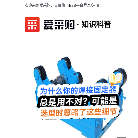
欢迎来到爱采购，百度旗下B2B平台
登录/注册
知识科普