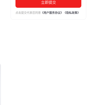
立即提交
点击提交代表您同意
《用户服务协议》
《隐私政策》