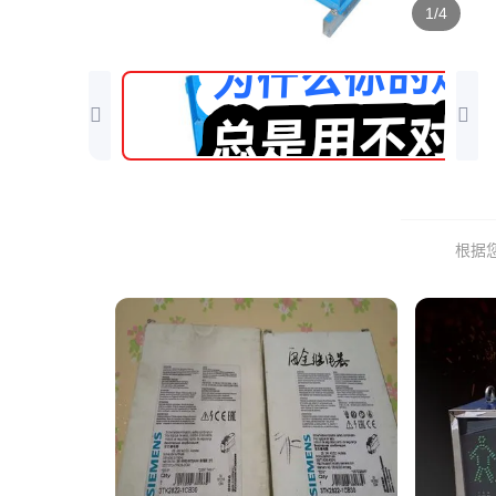
1/4
根据