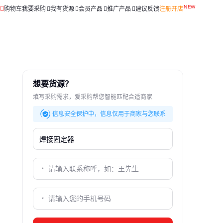
购物车
我要采购
我有货源
会员产品
推广产品
建议反馈
注册开店
想要货源？
填写采购需求，爱采购帮您智能匹配合适商家
信息安全保护中，信息仅用于商家与您联系