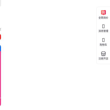
全网询价
波
消息管理
购物车
注册开店