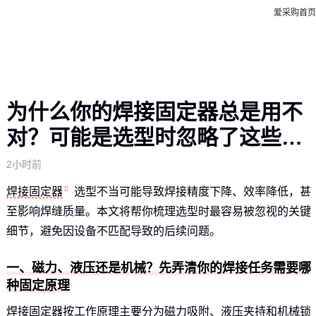
爱采购首页
为什么你的焊接固定器总是用不
对？可能是选型时忽略了这些细
节
2小时前
焊接固定器
选型不当可能导致焊接精度下降、效率降低，甚
至影响焊缝质量。本文将帮你梳理选型时最容易被忽视的关键
细节，避免因设备不匹配导致的后续问题。
一、磁力、液压还是机械？先弄清你的焊接任务需要哪
种固定原理
焊接固定器按工作原理主要分为磁力吸附、液压夹持和机械锁