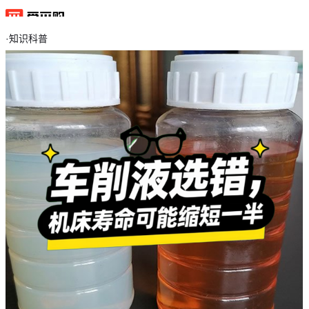
·
知识科普