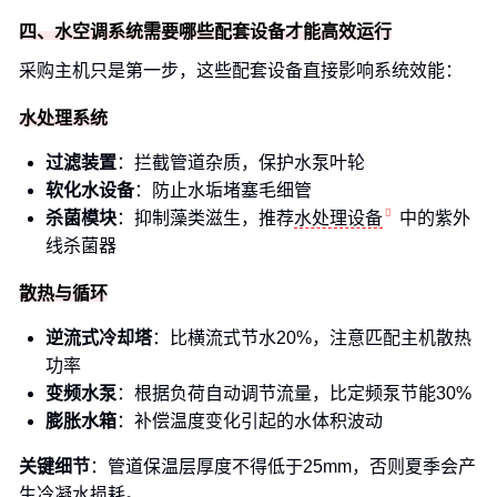
四、水空调系统需要哪些配套设备才能高效运行
采购主机只是第一步，这些配套设备直接影响系统效能：
水处理系统
过滤装置
：拦截管道杂质，保护水泵叶轮
软化水设备
：防止水垢堵塞毛细管
杀菌模块
：抑制藻类滋生，推荐
水处理设备
中的紫外
线杀菌器
散热与循环
逆流式冷却塔
：比横流式节水20%，注意匹配主机散热
功率
变频水泵
：根据负荷自动调节流量，比定频泵节能30%
膨胀水箱
：补偿温度变化引起的水体积波动
关键细节
：管道保温层厚度不得低于25mm，否则夏季会产
生冷凝水损耗。