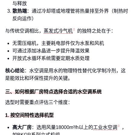
与释放
散热端
：通过冷却塔或地埋管将热量排至外界（制热时
反向运作）
与传统空调相比，
蒸发式冷气机
的独特之处在于：
无需压缩机，主要耗电部件仅为水泵和风机
可通过添加冰晶进一步提升降温效果
开放式水循环系统需要定期水质处理
核心结论
：水空调是用水的物理特性替代化学制冷剂，这
是能效比和环保性提升的关键。
三、如何根据厂房特点选择合适的水空调系统
选型时需要重点评估三个维度：
1. 按空间特性选择机型
高大厂房
：选用风量18000m³/h以上的
工业水空调
，
如BKGR系列立式机组