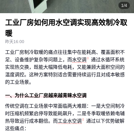
1/4
工业厂房如何用水空调实现高效制冷取
暖
昨天16:00
工业厂房制冷取暖的痛点往往集中在能耗高、覆盖面积不
足、设备维护复杂等问题上，而
水空调
通过水循环系统
实现热交换，既能大幅降低电耗，又能兼顾大面积空间的
温度调控。这种方案特别适合需要持续运行且对成本敏感
的工业场景。
一、为什么工业厂房越来越青睐水空调
传统空调在工业场景中常面临两大难题：一是大空间制冷
时压缩机频繁启停导致能耗飙升，二是冬季取暖依赖电辅
热导致运行成本翻倍。而
工业水空调
通过以下优势破解
这些痛点：