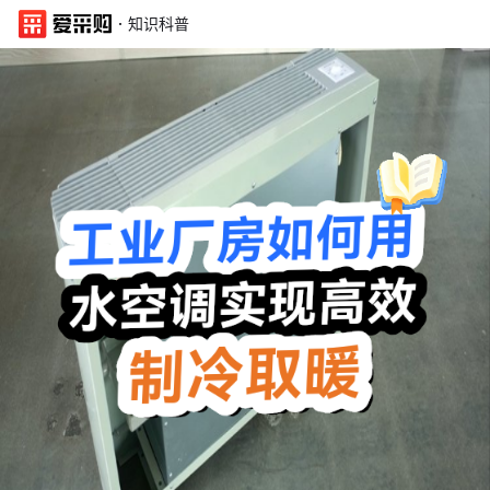
·
知识科普