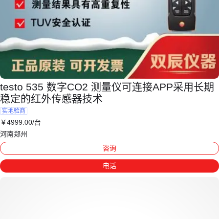
testo 535 数字CO2 测量仪可连接APP采用长期
稳定的红外传感器技术
实地验商
￥
4999
.00
/台
河南郑州
咨询
电话