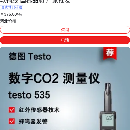
软铜线 国标品质 厂家批发
真实性已核验
￥
375
.00
/卷
河北沧州
咨询
电话