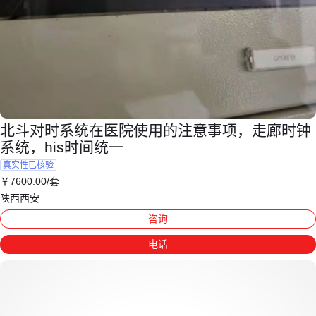
北斗对时系统在医院使用的注意事项，走廊时钟
系统，his时间统一
真实性已核验
￥
7600
.00
/套
陕西西安
咨询
电话