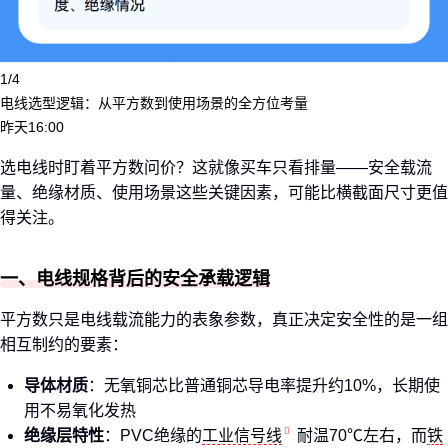
1/4
电线选型逻辑：从平方数到使用场景的全方位考量
昨天16:00
选电线时盯着平方数问价？这就像买车只看排量——安全载流
量、绝缘材质、使用场景这些关键因素，可能比横截面尺寸更值
得关注。
一、电线规格背后的安全承载逻辑
平方数只是电线载流能力的表象参数，真正决定安全性的是一组
相互制约的要素：
导体材质
：无氧铜芯比普通铜芯导电率提升约10%，长期使
用不易氧化发热
绝缘层特性
：PVC绝缘的
工业信号线
耐温70℃左右，而
铁