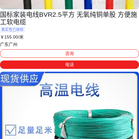
国标家装电线BVR2.5平方 无氧纯铜单股 方便施
工软电缆
真实性已核验
￥
155
.00
/米
广东广州
咨询
电话