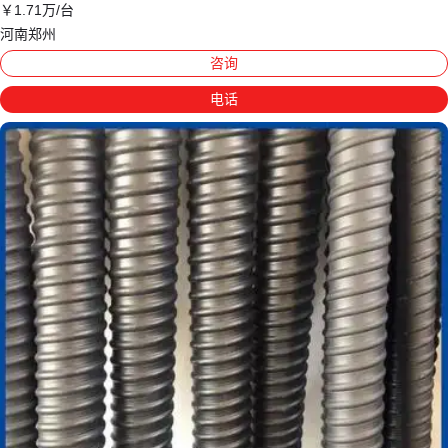
￥
1
.71
万
/台
河南郑州
咨询
电话