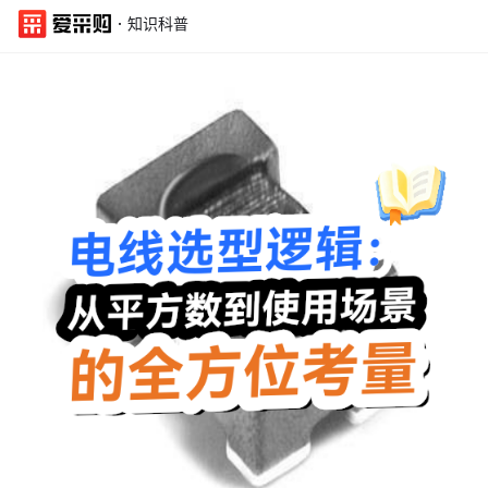
·
知识科普