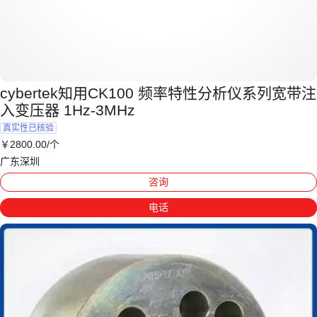
cybertek知用CK100 频率特性分析仪系列宽带注
入变压器 1Hz-3MHz
真实性已核验
￥
2800
.00
/个
广东深圳
咨询
电话