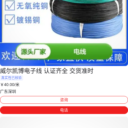
威尔凯博电子线 认证齐全 交货准时
真实性已核验
￥
40
.00
/米
广东深圳
咨询
电话