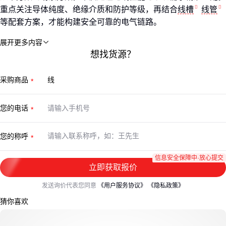
重点关注导体纯度、绝缘介质和防护等级，再结合
线槽
线管
等配套方案，才能构建安全可靠的电气链路。
展开更多内容

想找货源？
采购商品
您的电话
您的称呼
信息安全保障中·放心提交
立即获取报价
发送询价代表您同意
《用户服务协议》
《隐私政策》
猜你喜欢