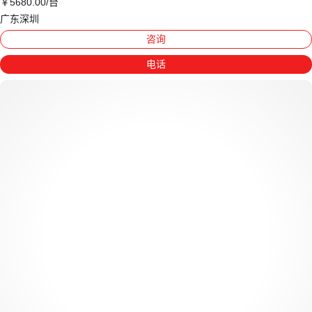
￥
5680
.00
/台
广东深圳
咨询
电话