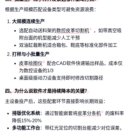
根据生产规模匹配设备类型可避免资源浪费：
大规模连续生产
选配自动送料架的
数控皮革切割机
，如带真空吸
附台面的机型能减少人工干预
双油缸裁断机适合箱包、鞋底等标准化部件加工
打样与小批量生产
皮革绘图仪
配合CAD软件快速输出样品，成本仅
为数控设备的1/3
桌面级振动刀设备支持即时修改切割路径
四、为什么说软件才是持续降本的关键？
主设备投产后，这些配套环节直接影响长期效益：
排版优化系统
：通过智能嵌套将
皮革分条机
的废料率
降低15%-20%
多功能工作台
：带红光定位的切割台能减少对位误差，