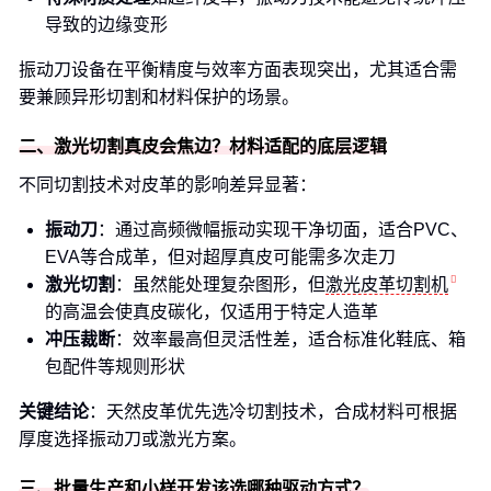
导致的边缘变形
振动刀设备在平衡精度与效率方面表现突出，尤其适合需
要兼顾异形切割和材料保护的场景。
二、激光切割真皮会焦边？材料适配的底层逻辑
不同切割技术对皮革的影响差异显著：
振动刀
：通过高频微幅振动实现干净切面，适合PVC、
EVA等合成革，但对超厚真皮可能需多次走刀
激光切割
：虽然能处理复杂图形，但
激光皮革切割机
的高温会使真皮碳化，仅适用于特定人造革
冲压裁断
：效率最高但灵活性差，适合标准化鞋底、箱
包配件等规则形状
关键结论
：天然皮革优先选冷切割技术，合成材料可根据
厚度选择振动刀或激光方案。
三、批量生产和小样开发该选哪种驱动方式？