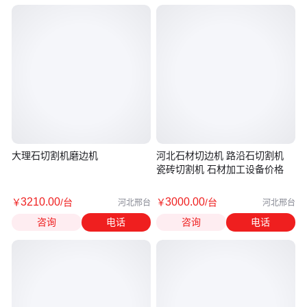
大理石切割机磨边机
河北石材切边机 路沿石切割机
瓷砖切割机 石材加工设备价格
3210
.00
3000
.00
￥
/台
￥
/台
河北邢台
河北邢台
咨询
电话
咨询
电话