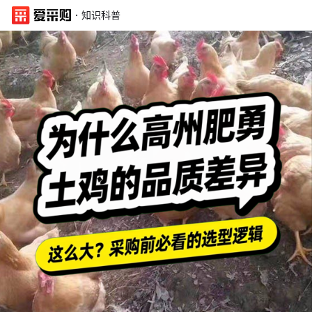
·
知识科普