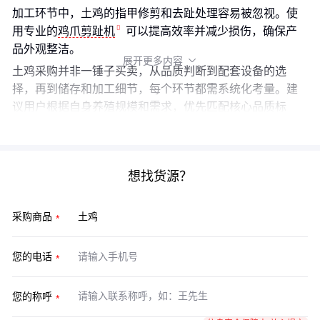
加工环节中，土鸡的指甲修剪和去趾处理容易被忽视。使
用专业的
鸡爪剪趾机
可以提高效率并减少损伤，确保产
品外观整洁。
展开更多内容

土鸡采购并非一锤子买卖，从品质判断到配套设备的选
择，再到储存和加工细节，每个环节都需系统化考量。建
议用户根据自身养殖规模和需求，优先匹配核心品质标
准，再逐步完善配套方案，最终实现长期稳定的合作。
想找货源？
采购商品
您的电话
您的称呼