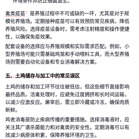
环境条件并防止细菌滋生。
禽类疫苗
是养殖过程中不可或缺的一环，尤其是对于规
模化养殖场。定期接种疫苗可以有效预防常见疾病，降低
养殖风险。选择疫苗设备时，需考虑注射精度和操作便捷
性，以确保免疫效果。
配套设备的选择应与养殖规模和实际需求匹配。例如，小
型养殖场可能只需基础鸡笼和手动喂料工具，而大型养殖
场则需要自动化设备和专业消毒解决方案。
五、土鸡储存与加工中的常见误区
土鸡的储存和加工环节往往被低估，但这些细节直接影响
最终品质。活禽处理时，应避免过度拥挤和长时间运输，
以减少应激反应。屠宰后，需立即冷藏或冷冻，确保肉质
新鲜。
鸡舍消毒是防止疾病传播的重要措施。选择消毒液时，应
关注其广谱杀菌能力和对禽类的安全性。定期消毒可以有
效减少病原体积累，保障养殖环境的卫生。