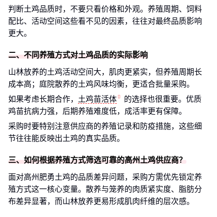
判断土鸡品质时，不要只看价格和外观。养殖周期、饲料
配比、活动空间这些看不见的因素，往往对最终品质影响
更大。
二、不同养殖方式对土鸡品质的实际影响
山林放养的土鸡活动空间大，肌肉更紧实，但养殖周期长
成本高；庭院散养的土鸡风味均衡，更适合批量采购。
如果考虑长期合作，
土鸡苗活体
的选择也很重要。优质
鸡苗抗病力强，后期养殖难度低，成活率更有保障。
采购时要特别注意供应商的养殖记录和防疫措施，这些细
节往往能反映出土鸡的真实品质。
三、如何根据养殖方式筛选可靠的高州土鸡供应商？
面对高州肥勇土鸡的品质差异问题，采购方需优先锁定养
殖方式这一核心变量。散养与笼养的肉质紧实度、脂肪分
布差异显著，而山林放养更易形成肌肉纤维的层次感。