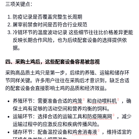
三项关键点：
防疫记录是否覆盖完整生长周期
屠宰前禁食时间是否符合行业规范
冷链环节的温度波动记录 这些细节往往比价格差异更能
反映长期合作风险，也为后续配套设备的选择提供依
据。
四、采购土鸡后，这些配套设备容易被忽视
采购高品质土鸡只是第一步，后续的养殖、运输和储存环
节同样关键。许多用户往往在采购后才意识到，缺乏合适
的配套设备会直接影响土鸡的品质和经济效益。
养殖环节：需要准备合适的
鸡笼
和
自动喂料机
，确
保土鸡有足够的活动空间和营养均衡的饲料。
运输环节：选择合适的运输工具和
防疫隔离网
，减少
运输过程中的应激反应和疾病传播风险。
储存环节：配备温控设备和
鸡舍消毒液
，维持适宜的