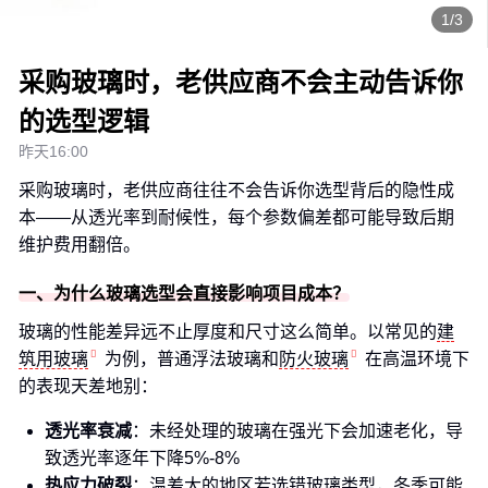
1/3
采购玻璃时，老供应商不会主动告诉你
的选型逻辑
昨天16:00
采购玻璃时，老供应商往往不会告诉你选型背后的隐性成
本——从透光率到耐候性，每个参数偏差都可能导致后期
维护费用翻倍。
一、为什么玻璃选型会直接影响项目成本？
玻璃的性能差异远不止厚度和尺寸这么简单。以常见的
建
筑用玻璃
为例，普通浮法玻璃和
防火玻璃
在高温环境下
的表现天差地别：
透光率衰减
：未经处理的玻璃在强光下会加速老化，导
致透光率逐年下降5%-8%
热应力破裂
：温差大的地区若选错玻璃类型，冬季可能