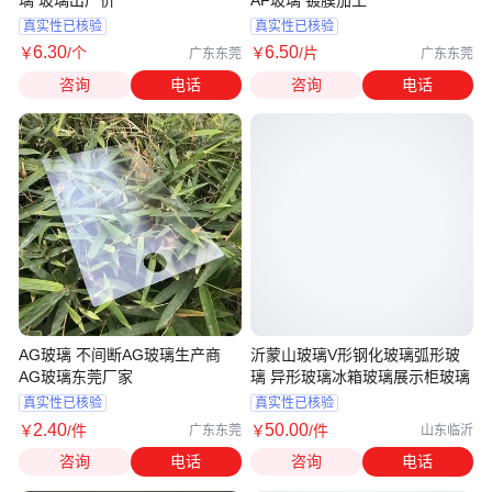
璃 玻璃出厂价
AF玻璃 镀膜加工
真实性已核验
真实性已核验
6
.30
6
.50
￥
/个
￥
/片
广东东莞
广东东莞
咨询
电话
咨询
电话
AG玻璃 不间断AG玻璃生产商
沂蒙山玻璃V形钢化玻璃弧形玻
AG玻璃东莞厂家
璃 异形玻璃冰箱玻璃展示柜玻璃
真实性已核验
真实性已核验
2
.40
50
.00
￥
/件
￥
/件
广东东莞
山东临沂
咨询
电话
咨询
电话