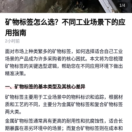
1/4
矿物标签怎么选？不同工业场景下的应
用指南
2小时前
面对市场上种类繁多的矿物标签，如何选择适合自己工业
场景的产品成为许多采购者的核心困扰。本文将为您梳理
矿物标签的关键选型逻辑，帮助您在不同应用环境下做出
精准决策。
一、矿物标签的基本类型及其核心差异
矿物标签主要用于工业场景中的物料标识和追踪，根据材
质和工艺的不同，主要分为金属矿物标签和复合矿物标签
两大类。
金属矿物标签通常具有更高的耐用性和抗腐蚀性，适合长
期暴露在恶劣环境中的场景；而复合矿物标签则在成本和