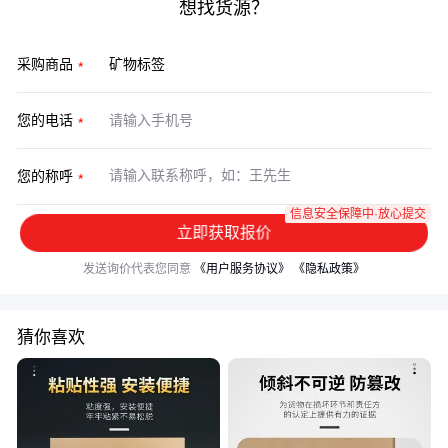
想找货源？
采购商品
您的电话
您的称呼
信息安全保障中·放心提交
立即获取报价
发送询价代表您同意
《用户服务协议》
《隐私政策》
猜你喜欢