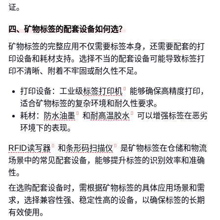
证。
四、矿物标签的配套设备如何选？
矿物标签的完整应用不仅需要标签本身，还需要配套的打
印设备和耗材支持。选择不当的配套设备可能导致标签打
印不清晰、附着不牢固或耐久性不足。
打印设备：工业级
标签打印机
能够确保高精度打印，
适合矿物标签的复杂环境和耐久性要求。
耗材：
防水油墨
和
耐高温胶水
可以增强标签在恶劣
环境下的表现。
RFID读写器
和
条形码扫描仪
是矿物标签在仓储和物流
场景中的常见配套设备，能够提升标签的识别效率和准确
性。
在选购配套设备时，需根据矿物标签的具体应用场景和需
求，选择兼容性强、稳定性高的设备，以确保标签的长期
有效使用。