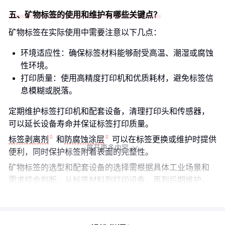
五、矿物标签的使用和维护有哪些关键点？
矿物标签在实际使用中需要注意以下几点：
环境适应性：确保标签材料能够耐受高温、潮湿或腐蚀
性环境。
打印质量：使用高精度打印机和优质耗材，避免标签信
息模糊或脱落。
定期维护标签打印机和配套设备，清理打印头和传感器，
可以延长设备寿命并保证标签打印质量。
标签剥离剂
和
防腐蚀涂层
可以在标签更换或维护时提供
展开更多内容

便利，同时保护标签附着表面的完整性。
矿物标签的选型和配套设备的选择需根据具体工业场景和
需求综合判断。从标签材料到打印设备，再到后期维护，
每个环节都直接影响标签的使用效果和寿命。