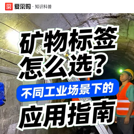
·
知识科普