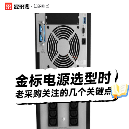
·
知识科普