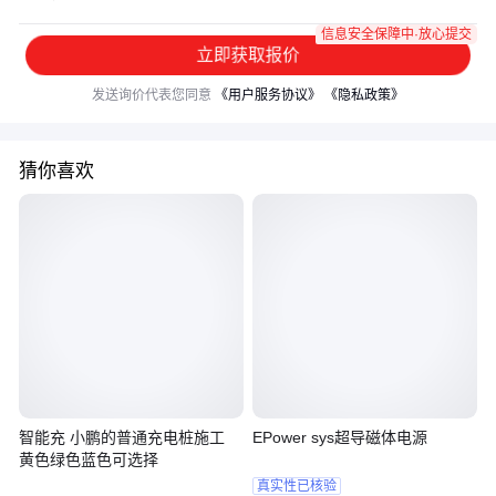
信息安全保障中·放心提交
立即获取报价
发送询价代表您同意
《用户服务协议》
《隐私政策》
猜你喜欢
智能充 小鹏的普通充电桩施工
EPower sys超导磁体电源
黄色绿色蓝色可选择
真实性已核验