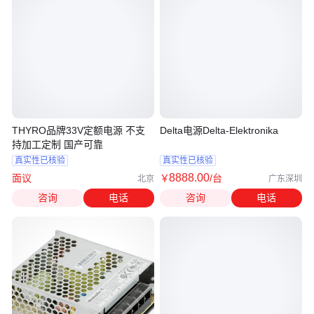
THYRO品牌33V定额电源 不支
Delta电源Delta-Elektronika
持加工定制 国产可靠
真实性已核验
真实性已核验
8888
.00
面议
￥
/台
北京
广东深圳
咨询
电话
咨询
电话