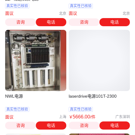
真实性已核验
真实性已核验
面议
面议
北京
北京
咨询
电话
咨询
电话
NWL电源
laserdrive电源101T-2300
真实性已核验
真实性已核验
5666
.00
面议
￥
/件
上海
广东深圳
咨询
电话
咨询
电话