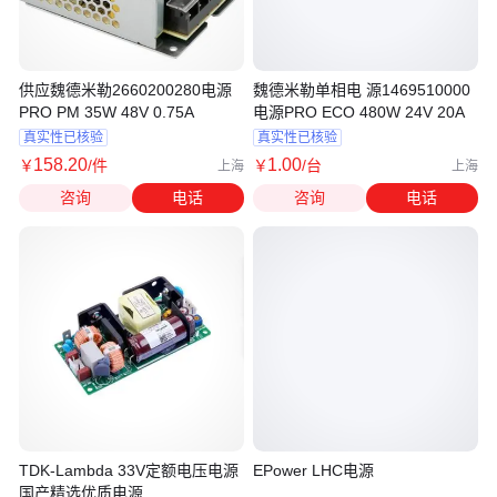
供应魏德米勒2660200280电源
魏德米勒单相电 源1469510000
PRO PM 35W 48V 0.75A
电源PRO ECO 480W 24V 20A
真实性已核验
真实性已核验
158
.20
1
.00
￥
/件
￥
/台
上海
上海
咨询
电话
咨询
电话
TDK-Lambda 33V定额电压电源
EPower LHC电源
国产精选优质电源