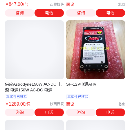
847
.00
￥
/台
面议
西藏拉萨
北京
咨询
电话
咨询
电话
供应Astrodyne150W AC-DC 电
SF-12V电源AHV
源 电源150W AC-DC 电源
真实性已核验
真实性已核验
1289
.00
￥
/只
面议
陕西西安
北京
咨询
电话
咨询
电话