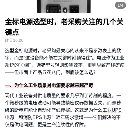
1/4
金标电源选型时，老采购关注的几个关
键点
昨天16:00
选型金标电源时，老采购最关心的从来不是参数表上的数
字，而是"这设备能不能在关键时刻顶得住"。电源作为工业
系统的"心脏"，选错型号轻则影响效率，重则导致产线瘫痪
——但市面上产品五花八门，到底该怎么选？
一、为什么工业场景对电源要求越来越严苛
现代工业设备对供电质量的要求几乎到了苛刻的程度。一
个微秒级的电压波动可能导致精密仪器数据丢失，而毫秒
级的断电可能让自动化产线停摆。这就是为什么
工业UPS
电源
和
消防EPS电源
近年需求激增——它们解决的不
仅是供电问题，更是生产连续性的保障。