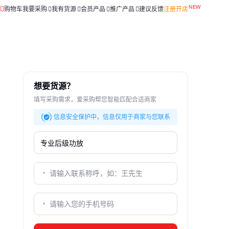
购物车
我要采购
我有货源
会员产品
推广产品
建议反馈
注册开店
想要货源？
填写采购需求，爱采购帮您智能匹配合适商家
信息安全保护中，信息仅用于商家与您联系