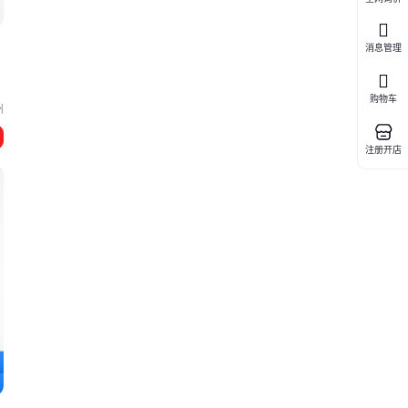
消息管理
购物车
州
注册开店