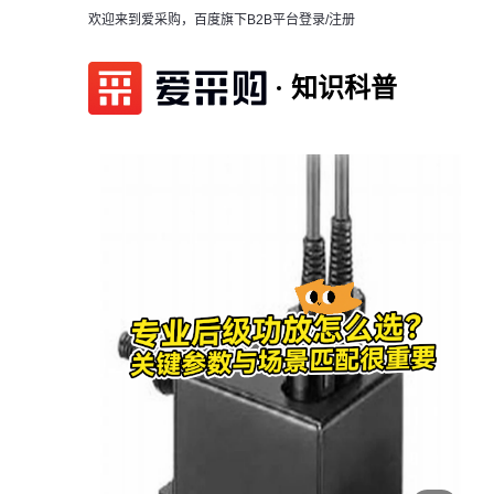
欢迎来到爱采购，百度旗下B2B平台
登录/注册
知识科普