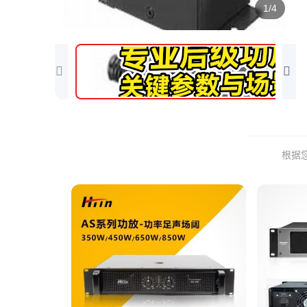
1/4
根据