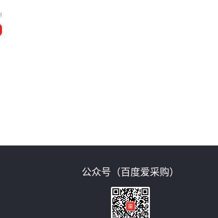
州
公众号（百度爱采购）