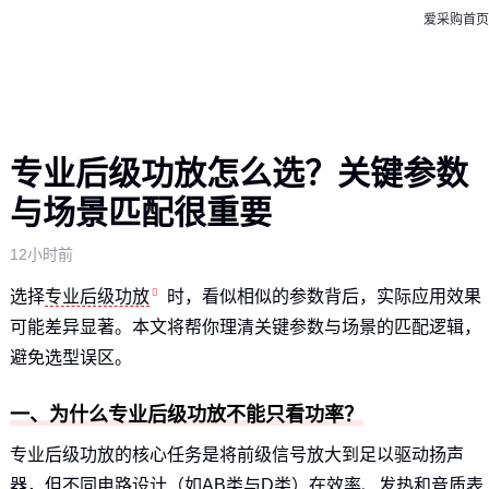
爱采购首页
专业后级功放怎么选？关键参数
与场景匹配很重要
12小时前
选择
专业后级功放
时，看似相似的参数背后，实际应用效果
可能差异显著。本文将帮你理清关键参数与场景的匹配逻辑，
避免选型误区。
一、为什么专业后级功放不能只看功率？
专业后级功放的核心任务是将前级信号放大到足以驱动扬声
器，但不同电路设计（如AB类与D类）在效率、发热和音质表