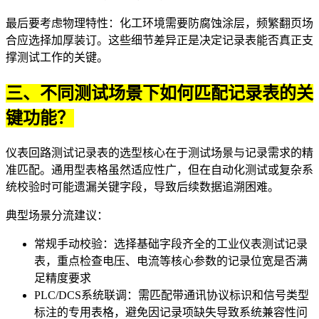
最后要考虑物理特性：化工环境需要防腐蚀涂层，频繁翻页场
合应选择加厚装订。这些细节差异正是决定记录表能否真正支
撑测试工作的关键。
三、不同测试场景下如何匹配记录表的关
键功能？
仪表回路测试记录表的选型核心在于测试场景与记录需求的精
准匹配。通用型表格虽然适应性广，但在自动化测试或复杂系
统校验时可能遗漏关键字段，导致后续数据追溯困难。
典型场景分流建议：
常规手动校验：选择基础字段齐全的
工业仪表测试记录
表
，重点检查电压、电流等核心参数的记录位宽是否满
足精度要求
PLC/DCS系统联调：需匹配带通讯协议标识和信号类型
标注的专用表格，避免因记录项缺失导致系统兼容性问