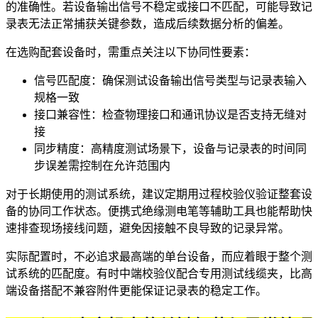
的准确性。若设备输出信号不稳定或接口不匹配，可能导致记
录表无法正常捕获关键参数，造成后续数据分析的偏差。
在选购配套设备时，需重点关注以下协同性要素：
信号匹配度：确保测试设备输出信号类型与记录表输入
规格一致
接口兼容性：检查物理接口和通讯协议是否支持无缝对
接
同步精度：高精度测试场景下，设备与记录表的时间同
步误差需控制在允许范围内
对于长期使用的测试系统，建议定期用
过程校验仪
验证整套设
备的协同工作状态。
便携式绝缘测电笔
等辅助工具也能帮助快
速排查现场接线问题，避免因接触不良导致的记录异常。
实际配置时，不必追求最高端的单台设备，而应着眼于整个测
试系统的匹配度。有时中端校验仪配合专用
测试线缆夹
，比高
端设备搭配不兼容附件更能保证记录表的稳定工作。