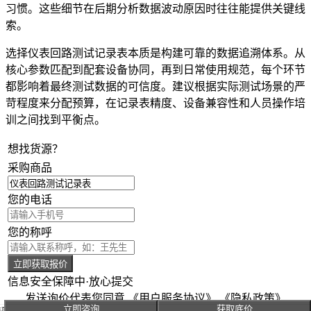
习惯。这些细节在后期分析数据波动原因时往往能提供关键线
索。
选择仪表回路测试记录表本质是构建可靠的数据追溯体系。从
核心参数匹配到配套设备协同，再到日常使用规范，每个环节
都影响着最终测试数据的可信度。建议根据实际测试场景的严
苛程度来分配预算，在记录表精度、设备兼容性和人员操作培
训之间找到平衡点。
想找货源？
采购商品
您的电话
您的称呼
立即获取报价
信息安全保障中·放心提交
发送询价代表您同意
《用户服务协议》
《隐私政策》
立即咨询
获取底价
主页