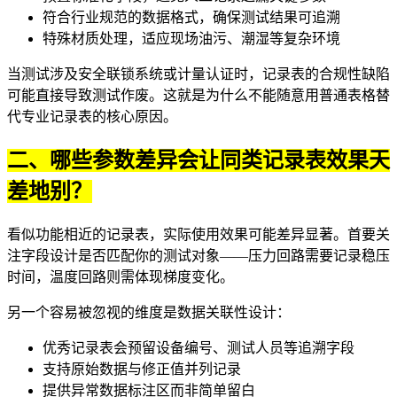
符合行业规范的数据格式，确保测试结果可追溯
特殊材质处理，适应现场油污、潮湿等复杂环境
当测试涉及安全联锁系统或计量认证时，记录表的合规性缺陷
可能直接导致测试作废。这就是为什么不能随意用普通表格替
代专业记录表的核心原因。
二、哪些参数差异会让同类记录表效果天
差地别？
看似功能相近的记录表，实际使用效果可能差异显著。首要关
注字段设计是否匹配你的测试对象——压力回路需要记录稳压
时间，温度回路则需体现梯度变化。
另一个容易被忽视的维度是数据关联性设计：
优秀记录表会预留设备编号、测试人员等追溯字段
支持原始数据与修正值并列记录
提供异常数据标注区而非简单留白