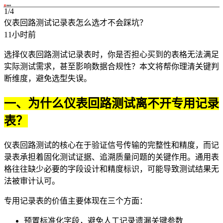
1/4
仪表回路测试记录表怎么选才不会踩坑？
11小时前
选择仪表回路测试记录表时，你是否担心买到的表格无法满足
实际测试需求，甚至影响数据合规性？本文将帮你理清关键判
断维度，避免选型失误。
一、为什么仪表回路测试离不开专用记录
表？
仪表回路测试的核心在于验证信号传输的完整性和精度，而记
录表承担着固化测试证据、追溯质量问题的关键作用。通用表
格往往缺少必要的字段设计和精度标识，可能导致测试结果无
法被审计认可。
专用记录表的价值主要体现在三个方面：
预置标准化字段，避免人工记录遗漏关键参数