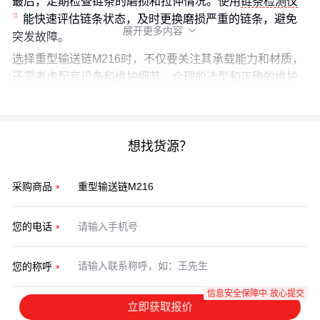
最后，定期检查链条的磨损和拉伸情况。使用
链条检测仪
能快速评估链条状态，及时更换磨损严重的链条，避免
展开更多内容

突发故障。
选择重型输送链M216时，不仅要关注其承载能力和材质，
还需考虑配套设备和维护细节。合理的选型和正确的维护
能显著降低后续使用中的麻烦，确保系统长期稳定运行。
想找货源？
采购商品
您的电话
您的称呼
信息安全保障中·放心提交
立即获取报价