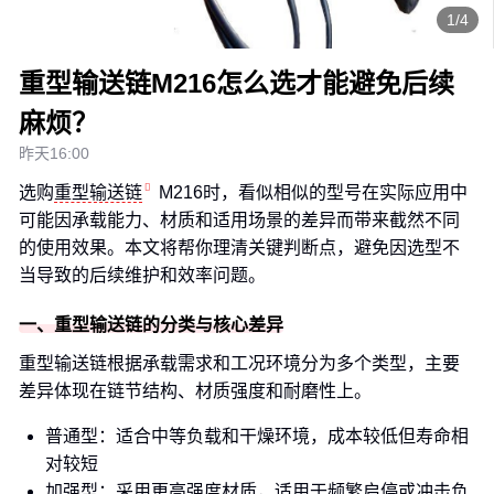
1/4
重型输送链M216怎么选才能避免后续
麻烦？
昨天16:00
选购
重型输送链
M216时，看似相似的型号在实际应用中
可能因承载能力、材质和适用场景的差异而带来截然不同
的使用效果。本文将帮你理清关键判断点，避免因选型不
当导致的后续维护和效率问题。
一、重型输送链的分类与核心差异
重型输送链根据承载需求和工况环境分为多个类型，主要
差异体现在链节结构、材质强度和耐磨性上。
普通型：适合中等负载和干燥环境，成本较低但寿命相
对较短
加强型：采用更高强度材质，适用于频繁启停或冲击负