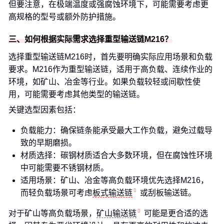
但要注意，在极端温度或强腐蚀环境下，可能需要考虑更
高规格的型号或额外防护措施。
三、如何根据实际需求选择重型输送链M216？
选择重型输送链M216时，首先要明确实际应用场景和负载
要求。M216作为重型输送链，适用于高负载、连续作业的
环境，如矿山、冶金等行业。如果负载较轻或间歇性使
用，可能需要考虑其他类型的输送链。
关键选型因素包括：
负载能力：确保链条能承受最大工作负载，避免过载导
致的早期磨损。
材质选择：碳钢材质适合大多数环境，但在腐蚀性环境
中可能需要不锈钢材质。
适用场景：矿山、冶金等高负载环境优先选择M216，
而轻负载场景可考虑
板式输送链
或刮板输送链。
对于矿山等高负载场景，
矿山输送链
可能是更合适的选