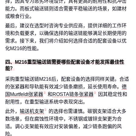
择，因其专为恶劣环境设计，具有更高的耐用性和抗冲击
能力。而板式输送链则适合需要平稳输送的场景，如建材
或粮食行业。
最后，建议在选型时咨询专业供应商，提供详细的工作环
境和负载要求，以确保选择的输送链能够满足长期使用的
需求。接下来，我们将介绍如何选择合适的配套设备以优
化M216的性能。
四、M216重型输送链需要哪些配套设备才能发挥最佳性
能？
采购重型输送链M216后，配套设备的选择同样关键。合适
的张紧器和导轨能有效减少链条磨损，延长使用寿命。
德
国Murtfeldt张紧器
和
ROSTA链条张紧器
因其稳定性和
耐用性，在重型输送系统中表现突出。
此外，
输送机支架
的选择也需谨慎。碳钢支架适合大多
数场景，但在腐蚀性环境中，不锈钢或镀锌支架更为合
适。调心支架能有效应对安装偏差，减少链条跑偏的风
险。