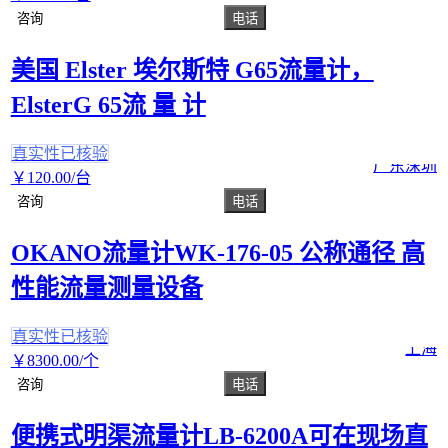
咨询
电话
美国 Elster 埃尔斯特 G65流量计，
ElsterG 65流 量 计
真实性已核验
广东深圳
￥
120
.00
/台
咨询
电话
OKANO流量计WK-176-05 公称通径 高
性能流量测量设备
真实性已核验
上海
￥
8300
.00
/个
咨询
电话
便携式明渠流量计LB-6200A可在现场直