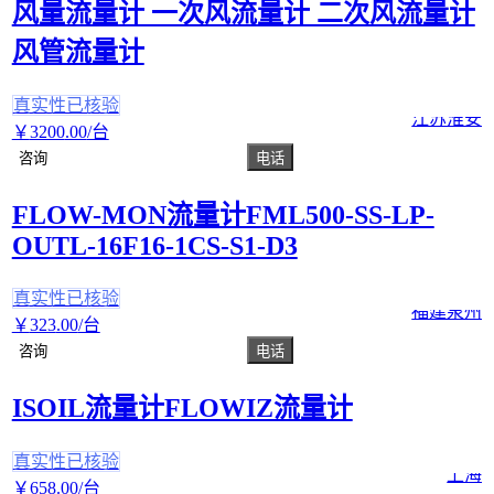
风量流量计 一次风流量计 二次风流量计
风管流量计
真实性已核验
江苏淮安
￥
3200
.00
/台
咨询
电话
FLOW-MON流量计FML500-SS-LP-
OUTL-16F16-1CS-S1-D3
真实性已核验
福建泉州
￥
323
.00
/台
咨询
电话
ISOIL流量计FLOWIZ流量计
真实性已核验
上海
￥
658
.00
/台