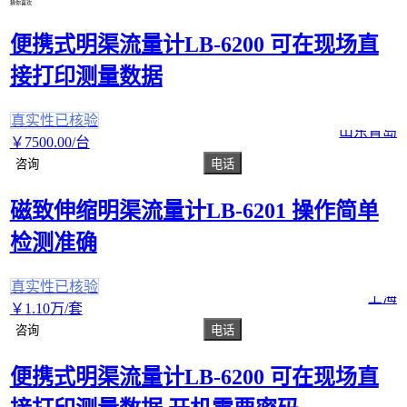
猜你喜欢
便携式明渠流量计LB-6200 可在现场直
接打印测量数据
真实性已核验
山东青岛
￥
7500
.00
/台
咨询
电话
磁致伸缩明渠流量计LB-6201 操作简单
检测准确
真实性已核验
上海
￥
1
.10
万
/套
咨询
电话
便携式明渠流量计LB-6200 可在现场直