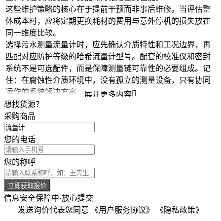
这些维护策略的核心在于提前干预而非事后维修。当评估整
体成本时，应将定期更换耗材的费用与意外停机的损失放在
同一维度比较。
选择污水测量流量计时，应先确认介质特性和工况边界，再
匹配对应防护等级的哈希流量计型号。配套的校准仪和密封
系统不是可选配件，而是保障测量链可靠性的必要组成。记
住：在腐蚀性介质环境中，没有孤立的测量设备，只有协同
运作的系统解决方案。

展开更多内容
想找货源？
采购商品
您的电话
您的称呼
立即获取报价
信息安全保障中·放心提交
发送询价代表您同意
《用户服务协议》
《隐私政策》