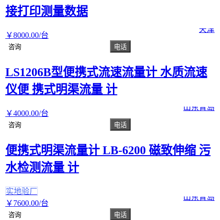
接打印测量数据
天津
￥
8000
.00
/台
咨询
电话
LS1206B型便携式流速流量计 水质流速
仪便 携式明渠流量 计
山东青岛
￥
4000
.00
/台
咨询
电话
便携式明渠流量计 LB-6200 磁致伸缩 污
水检测流量 计
实地验厂
山东青岛
￥
7600
.00
/台
咨询
电话