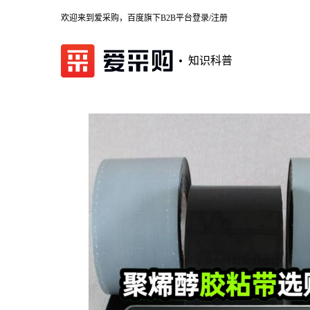
欢迎来到爱采购，百度旗下B2B平台
登录/注册
知识科普