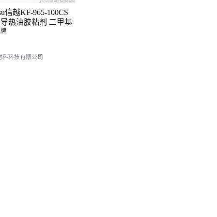
su信越KF-965-100CS
导热油胶粘剂 二甲基
品牌
材料科技有限公司