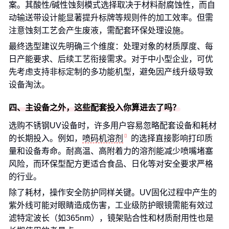
案。其酸性/碱性蚀刻模式选择取决于材料耐腐蚀性，而自
动输送带设计能显著提升标牌等规则件的加工效率。但需
注意蚀刻工艺会产生废液，需配套环保处理设施。
最终选型建议先明确三个维度：处理对象的材质厚度、每
日产能要求、后续工艺衔接需求。对于中小型企业，可优
先考虑支持非标定制的多功能机型，避免因产线升级导致
设备淘汰。
四、主设备之外，这些配套投入你算进去了吗？
选购不锈钢UV设备时，许多用户容易忽略配套设备和耗材
的长期投入。例如，
喷码机溶剂
的选择直接影响打印质
量和设备寿命。耐高温、高附着力的溶剂能减少喷嘴堵塞
风险，而环保型配方更适合食品、日化等对安全要求严格
的行业。
除了耗材，操作安全防护同样关键。UV固化过程中产生的
紫外线可能对眼睛造成伤害，工业级防护眼镜需能有效过
滤特定波长（如365nm），镜架贴合性和材质耐用性也是