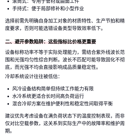
滚筒式：专用于管材或曲面工件
手持式：便于局部修补和小型作业
选择前需先明确自身加工对象的材质特性、生产节拍和精
度要求，否则可能选错设备类型导致效率低下。
二、避开参数陷阱：这些指标比价格更重要
设备标称功率不等于实际处理能力，需结合紫外线波长范
围和光强均匀性综合判断。波长不匹配可能导致固化不彻
底，而光强不均会直接影响成品质量稳定性。
冷却系统设计往往被低估：
风冷设备结构简单但持续工作能力有限
水冷系统更适合长时间高负荷运行
混合冷却方案在维护便利性和稳定性间取得平衡
建议优先考虑设备在满负荷状态下的温度控制表现，而非
仅对比空载参数，这关系到实际生产中的故障率和维护周
期。