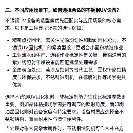
三、不同应用场景下，如何选择合适的不锈钢UV设备？
不锈钢UV设备的选型需优先匹配实际应用场景的核心需
求。以下是三种典型场景的选型逻辑：
精密点胶固化：需关注光源均匀性和瞬间固化能力，
不
锈钢UV固化机
的紧凑型设计更适合小面积精准作业
工业流水线生产：连续作业稳定性是关键，带输送带的
紫外线照射干燥设备能匹配批量处理需求
金属表面处理：若涉及蚀刻等替代工艺，需权衡腐蚀精
度与环保要求，
不锈钢蚀刻机
在标牌制作等场景更具
优势
选择不锈钢UV固化机时，非标定制能力往往比标准参数更
重要。例如晶体粘接场景需要可调节的照射角度，而印刷
油墨固化则对设备宽度有特定要求。设备材质应选择全不
锈钢结构，兼顾耐用性与清洁便利性。
当处理对象为复杂金属件时，不锈钢蚀刻机可作为补充方