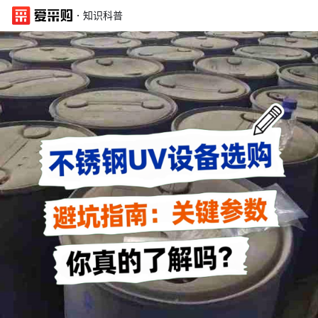
·
知识科普