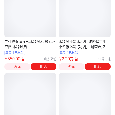
工业降温蒸发式水冷风机 移动水
水冷风冷冷水机组 波峰焊可用
空调 水冷风扇
小型低温冷冻机组 - 耐森温控
真实性已核验
真实性已核验
550
.00
2
.20
￥
/台
￥
万
/台
山东潍坊
江苏南通
咨询
电话
咨询
电话