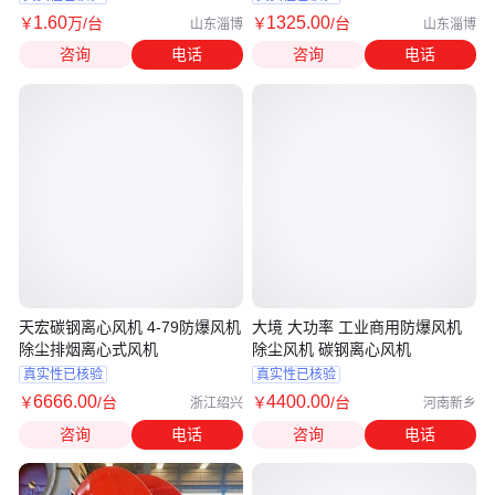
1
.60
1325
.00
￥
万
/台
￥
/台
山东淄博
山东淄博
咨询
电话
咨询
电话
天宏碳钢离心风机 4-79防爆风机
大境 大功率 工业商用防爆风机
除尘排烟离心式风机
除尘风机 碳钢离心风机
真实性已核验
真实性已核验
6666
.00
4400
.00
￥
/台
￥
/台
浙江绍兴
河南新乡
咨询
电话
咨询
电话