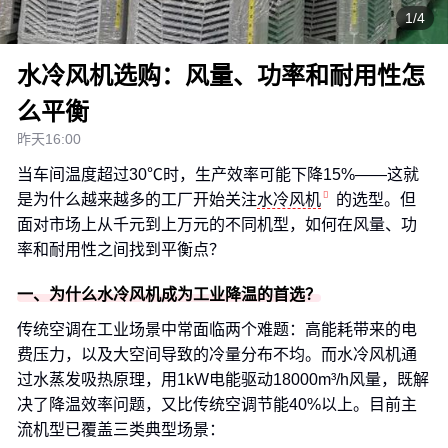
1/4
水冷风机选购：风量、功率和耐用性怎
么平衡
昨天16:00
当车间温度超过30℃时，生产效率可能下降15%——这就
是为什么越来越多的工厂开始关注
水冷风机
的选型。但
面对市场上从千元到上万元的不同机型，如何在风量、功
率和耐用性之间找到平衡点？
一、为什么水冷风机成为工业降温的首选？
传统空调在工业场景中常面临两个难题：高能耗带来的电
费压力，以及大空间导致的冷量分布不均。而水冷风机通
过水蒸发吸热原理，用1kW电能驱动18000m³/h风量，既解
决了降温效率问题，又比传统空调节能40%以上。目前主
流机型已覆盖三类典型场景：