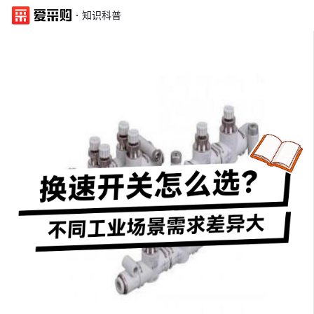
·
知识科普