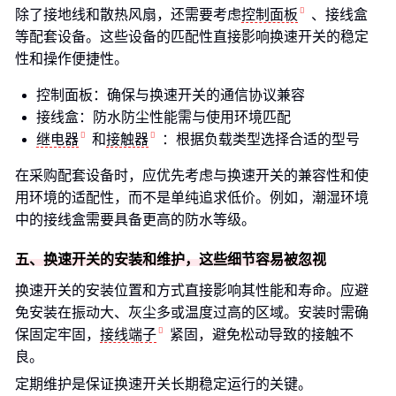
除了接地线和散热风扇，还需要考虑
控制面板
、接线盒
等配套设备。这些设备的匹配性直接影响换速开关的稳定
性和操作便捷性。
控制面板：确保与换速开关的通信协议兼容
接线盒：防水防尘性能需与使用环境匹配
继电器
和
接触器
：根据负载类型选择合适的型号
在采购配套设备时，应优先考虑与换速开关的兼容性和使
用环境的适配性，而不是单纯追求低价。例如，潮湿环境
中的接线盒需要具备更高的防水等级。
五、换速开关的安装和维护，这些细节容易被忽视
换速开关的安装位置和方式直接影响其性能和寿命。应避
免安装在振动大、灰尘多或温度过高的区域。安装时需确
保固定牢固，
接线端子
紧固，避免松动导致的接触不
良。
定期维护是保证换速开关长期稳定运行的关键。