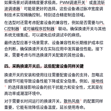
如果场景对调速精度要求极高，
PWM调速开关
或
直流斩
波调速器
可能是更好的选择。这些设备通过脉冲宽度调
制技术实现精确控制，特别适合精密制造领域。
在选型时还需考虑配套设备的兼容性，例如是否需要与
PL
C控制器
或
可编程序控制器
联动。确保换速开关与其他
系统无缝集成，可以避免后续调试中的麻烦。
最终选型应基于场景需求、设备兼容性和长期维护成本综
合判断，确保换速开关在实际应用中发挥最佳性能。接下
来，需要考虑与所选换速开关配套的其他设备。
四、采购换速开关后，这些配套设备同样关键
换速开关的安装和使用往往需要配套设备的支持，忽略这
些细节可能导致设备性能下降或安全隐患。例如，
接地线
的选择直接影响设备的抗干扰能力和安全性，尤其是在
高功率或潮湿环境中。
对于需要长时间运行的换速开关，
散热风扇
的配置同样
重要，它能有效降低设备温度，延长使用寿命。