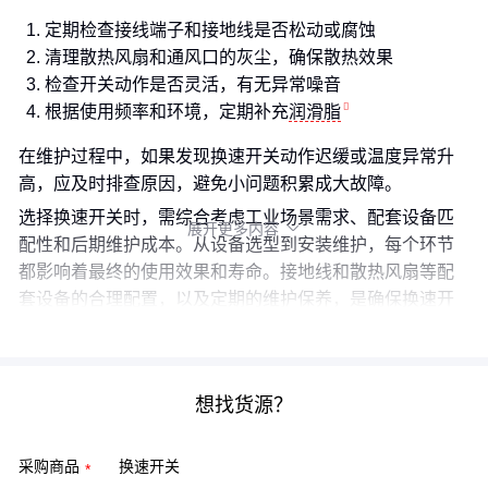
定期检查接线端子和接地线是否松动或腐蚀
清理散热风扇和通风口的灰尘，确保散热效果
检查开关动作是否灵活，有无异常噪音
根据使用频率和环境，定期补充
润滑脂
在维护过程中，如果发现换速开关动作迟缓或温度异常升
高，应及时排查原因，避免小问题积累成大故障。
选择换速开关时，需综合考虑工业场景需求、配套设备匹
展开更多内容

配性和后期维护成本。从设备选型到安装维护，每个环节
都影响着最终的使用效果和寿命。接地线和散热风扇等配
套设备的合理配置，以及定期的维护保养，是确保换速开
关长期稳定运行的关键。
想找货源？
采购商品