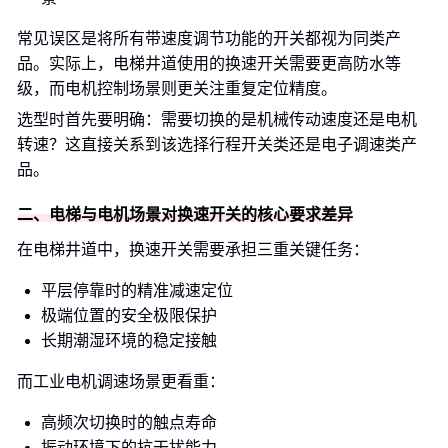
常见误区是将所有带速度调节功能的开关都视为同类产
品。实际上，电梯井道使用的换速开关需要更高防水等
级，而电机控制场景则更关注重复定位精度。
选型时首先要明确：需要切换的是机械传动速度还是电机
转速？这直接关系到该选择行程开关类还是电子调速类产
品。
二、电梯与电机场景对换速开关的核心要求差异
在电梯井道中，换速开关需要承担三重关键任务：
平层停靠时的精准减速定位
极端位置的安全极限保护
长期潮湿环境的稳定接触
而工业电机调速场景更看重：
高频次切换时的触点寿命
振动环境下的抗干扰能力