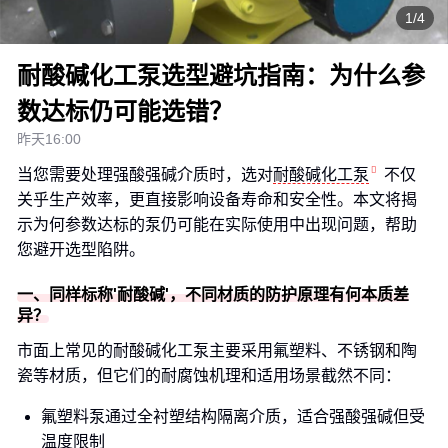
1/4
耐酸碱化工泵选型避坑指南：为什么参
数达标仍可能选错？
昨天16:00
当您需要处理强酸强碱介质时，选对
耐酸碱化工泵
不仅
关乎生产效率，更直接影响设备寿命和安全性。本文将揭
示为何参数达标的泵仍可能在实际使用中出现问题，帮助
您避开选型陷阱。
一、同样标称'耐酸碱'，不同材质的防护原理有何本质差
异？
市面上常见的耐酸碱化工泵主要采用氟塑料、不锈钢和陶
瓷等材质，但它们的耐腐蚀机理和适用场景截然不同：
氟塑料泵通过全衬塑结构隔离介质，适合强酸强碱但受
温度限制