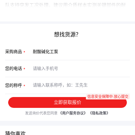
队支持突发工况处理。建议用介质样本实测关键部件的耐
腐蚀表现，这比参数对比更能反映真实工况适配性。
想找货源？
采购商品
您的电话
您的称呼
信息安全保障中·放心提交
立即获取报价
发送询价代表您同意
《用户服务协议》
《隐私政策》
猜你喜欢