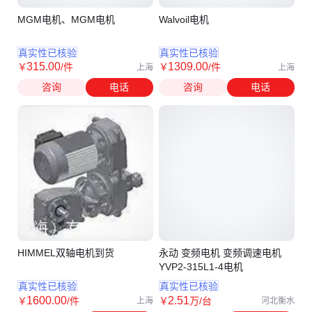
MGM电机、MGM电机
Walvoil电机
真实性已核验
真实性已核验
315
.00
1309
.00
￥
/件
￥
/件
上海
上海
咨询
电话
咨询
电话
HIMMEL双轴电机到货
永动 变频电机 变频调速电机
YVP2-315L1-4电机
真实性已核验
真实性已核验
1600
.00
2
.51
￥
/件
￥
万
/台
上海
河北衡水