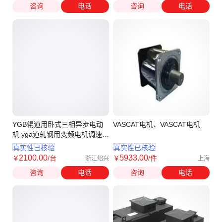
咨询
电话
咨询
电话
YGB辊道用卧式三相异步电动
VASCAT电机、VASCAT电机
机 yga道轧钢用变频电机调速电
机 YGP
真实性已核验
真实性已核验
2100
.00
5933
.00
￥
/台
￥
/件
浙江绍兴
上海
咨询
电话
咨询
电话