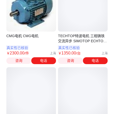
CMG电机 CMG电机
TECHTOP特波电机 三相铸铁
交流异步 SIMOTOP ECHTOP
ADDA TEC MOTOR
真实性已核验
真实性已核验
2300
.00
1350
.00
￥
/件
￥
/台
上海
上海
咨询
电话
咨询
电话