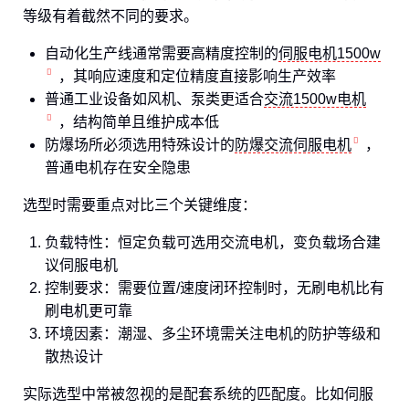
等级有着截然不同的要求。
自动化生产线通常需要高精度控制的
伺服电机1500w
，其响应速度和定位精度直接影响生产效率
普通工业设备如风机、泵类更适合
交流1500w电机
，结构简单且维护成本低
防爆场所必须选用特殊设计的
防爆交流伺服电机
，
普通电机存在安全隐患
选型时需要重点对比三个关键维度：
负载特性：恒定负载可选用交流电机，变负载场合建
议伺服电机
控制要求：需要位置/速度闭环控制时，无刷电机比有
刷电机更可靠
环境因素：潮湿、多尘环境需关注电机的防护等级和
散热设计
实际选型中常被忽视的是配套系统的匹配度。比如伺服