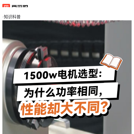
·
知识科普