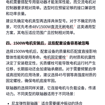
电机需要搭配专用驱动器才能发挥性能，而交流电机对
控制器要求相对简单。选型时应预留足够的接口兼容性
和功率余量。
建议先确定电机类型再选择具体型号。对于不确定的场
景，可优先考虑
48V1500W直流无刷电机
这类通用型
方案，其电压适应范围广且控制相对简单。
四、1500W电机安装后，这些配套设备容易被忽略
选择1500W电机后，配套设备的质量和匹配度直接影响
整体性能和使用寿命。
电机固定螺栓
的材质和抗震性
决定了安装稳定性，劣质螺栓可能导致电机运行时产生
位移，长期振动还会加速轴承磨损。对于需要频繁启停
或高扭矩的应用场景，建议选择45号钢等高强度材质的
固定螺栓，确保电机底座牢固。
联轴器的选择同样关键，它连接电机与负载设备，传递
动力。不同类型的联轴器适用于不同场景：
尼龙弹性联轴器
适合需要缓冲振动的场合