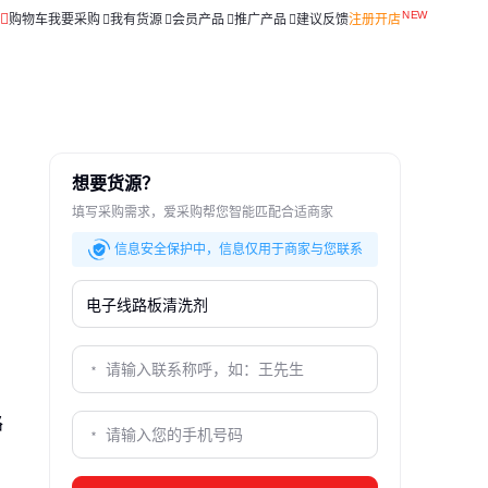
购物车
我要采购
我有货源
会员产品
推广产品
建议反馈
注册开店
想要货源？
填写采购需求，爱采购帮您智能匹配合适商家
信息安全保护中，信息仅用于商家与您联系
路