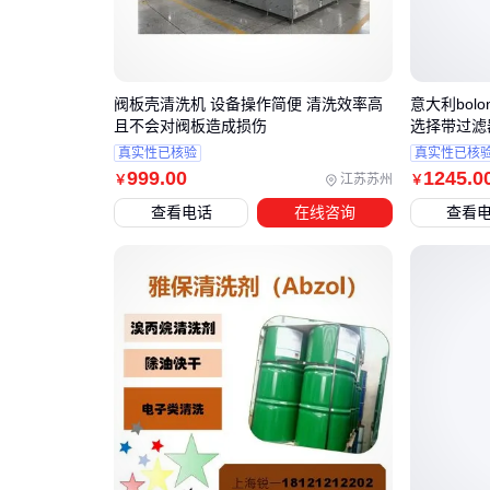
阀板壳清洗机 设备操作简便 清洗效率高
意大利bolo
且不会对阀板造成损伤
选择带过滤
真实性已核验
真实性已核
999
.00
1245
.0
江苏苏州
￥
￥
查看电话
在线咨询
查看