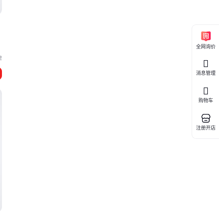
全网询价
津
消息管理
购物车
注册开店