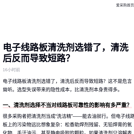
爱采购首页
电子线路板清洗剂选错了，清洗
后反而导致短路？
16小时前
电子线路板清洗剂选错了，清洗后反而导致短路？这不是危言
耸听。选型失误带来的隐性成本，比清洗剂本身贵得多。
一、清洗剂选择不当对线路板可靠性的影响有多严重？
很多采购者把清洗剂当成“洗洁精”——能去油就行。但电子线
板上的污染物远比想象复杂：松香助焊剂残留、无铅焊膏的氧
化物、手汗油污、甚至静电吸附的颗粒。如果清洗剂只溶解表