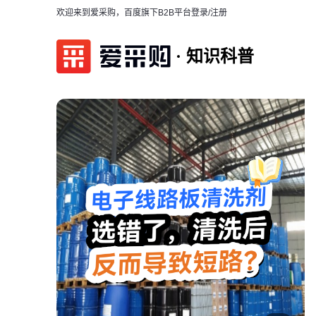
欢迎来到爱采购，百度旗下B2B平台
登录/注册
知识科普