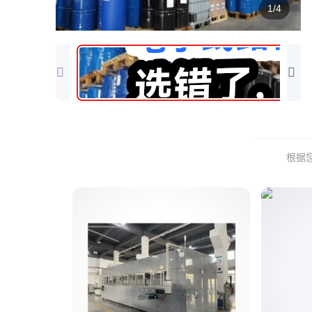
1/4
根据