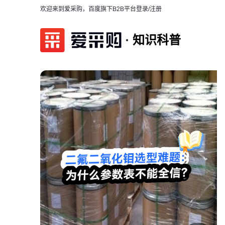
欢迎来到爱采购，百度旗下B2B平台
登录/注册
知识科普