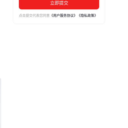
立即提交
点击提交代表您同意
《用户服务协议》
《隐私政策》