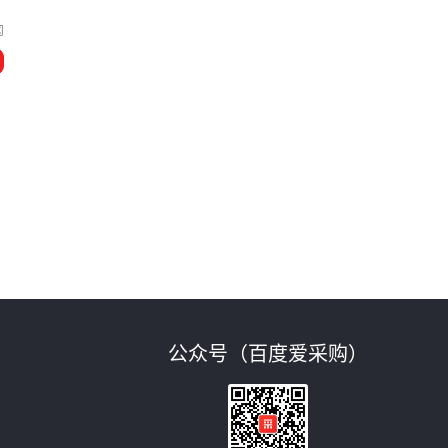
冈
公众号（百度爱采购）