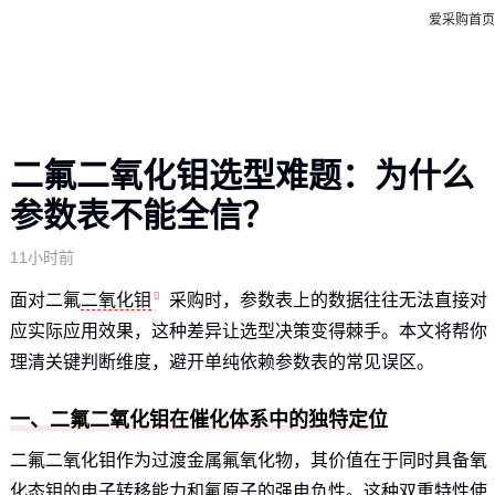
爱采购首页
二氟二氧化钼选型难题：为什么
参数表不能全信？
11小时前
面对二氟
二氧化钼
采购时，参数表上的数据往往无法直接对
应实际应用效果，这种差异让选型决策变得棘手。本文将帮你
理清关键判断维度，避开单纯依赖参数表的常见误区。
一、二氟二氧化钼在催化体系中的独特定位
二氟二氧化钼作为过渡金属氟氧化物，其价值在于同时具备氧
化态钼的电子转移能力和氟原子的强电负性。这种双重特性使