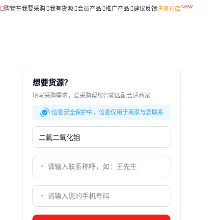
购物车
我要采购
我有货源
会员产品
推广产品
建议反馈
注册开店
想要货源？
填写采购需求，爱采购帮您智能匹配合适商家
信息安全保护中，信息仅用于商家与您联系