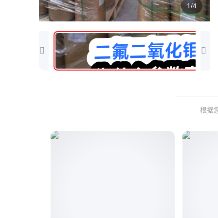
1/4
根据