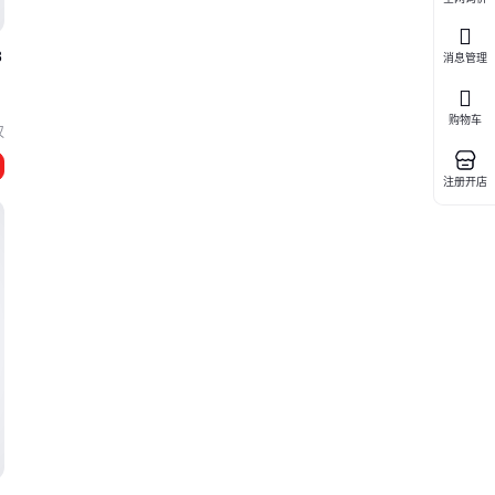
8
消息管理
购物车
汉
注册开店