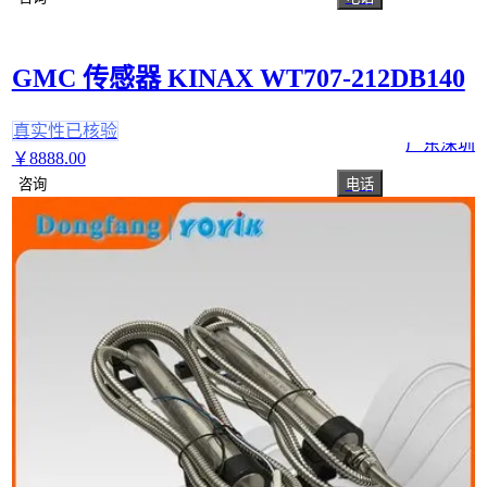
GMC 传感器 KINAX WT707-212DB140
真实性已核验
广东深圳
￥
8888
.00
咨询
电话