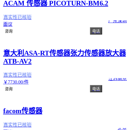
ACAM 传感器 PICOTURN-BM6.2
真实性已核验
广东深圳
面议
咨询
电话
意大利ASA-RT传感器张力传感器放大器
ATB-AV2
真实性已核验
江苏南京
￥
7730
.00
/件
咨询
电话
facom传感器
真实性已核验
北京