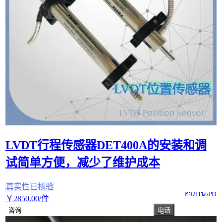
LVDT行程传感器DET400A的安装和调
试简单方便，减少了维护成本
真实性已核验
四川德阳
￥
2850
.00
/件
咨询
电话