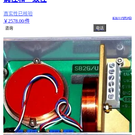
真实性已核验
四川德阳
￥
2578
.00
/件
咨询
电话