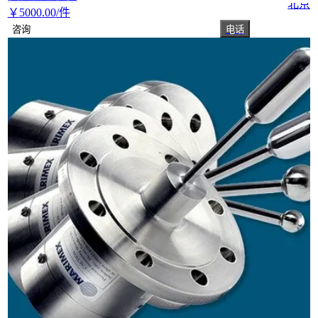
北京
￥
5000
.00
/件
咨询
电话