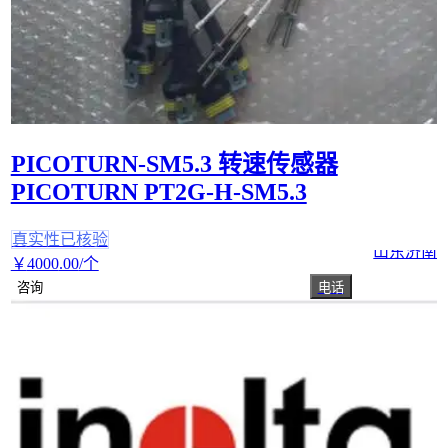
PICOTURN-SM5.3 转速传感器
PICOTURN PT2G-H-SM5.3
真实性已核验
山东济南
￥
4000
.00
/个
咨询
电话