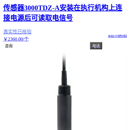
传感器3000TDZ-A安装在执行机构上连
接电源后可读取电信号
真实性已核验
四川德阳
￥
2360
.00
/个
咨询
电话