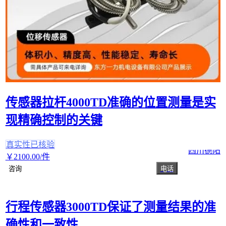
传感器拉杆4000TD准确的位置测量是实
现精确控制的关键
真实性已核验
四川德阳
￥
2100
.00
/件
咨询
电话
行程传感器3000TD保证了测量结果的准
确性和一致性