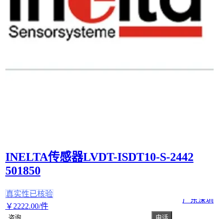
INELTA传感器LVDT-ISDT10-S-2442
501850
真实性已核验
广东深圳
￥
2222
.00
/件
咨询
电话