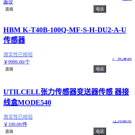
面议
咨询
电话
HBM K-T40B-100Q-MF-S-H-DU2-A-U
传感器
真实性已核验
广东深圳
￥
9999
.00
/个
咨询
电话
UTILCELL张力传感器变送器传感 器接
线盒MODE540
真实性已核验
江苏南京
￥
100
.00
/件
咨询
电话