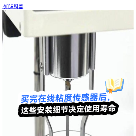
·
知识科普