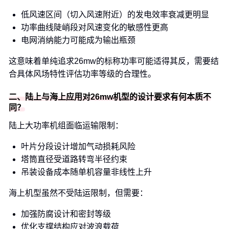
低风速区间（切入风速附近）的发电效率衰减更明显
功率曲线陡峭段对风速变化的敏感性更高
电网消纳能力可能成为输出瓶颈
这意味着单纯追求26mw的标称功率可能适得其反，需要结
合具体风场特性评估功率等级的合理性。
二、陆上与海上应用对26mw机型的设计要求有何本质不
同？
陆上大功率机组面临运输限制：
叶片分段设计增加气动损耗风险
塔筒直径受道路转弯半径约束
吊装设备成本随单机容量非线性上升
海上机型虽然不受陆运限制，但需要：
加强防腐设计和密封等级
优化支撑结构应对波浪载荷