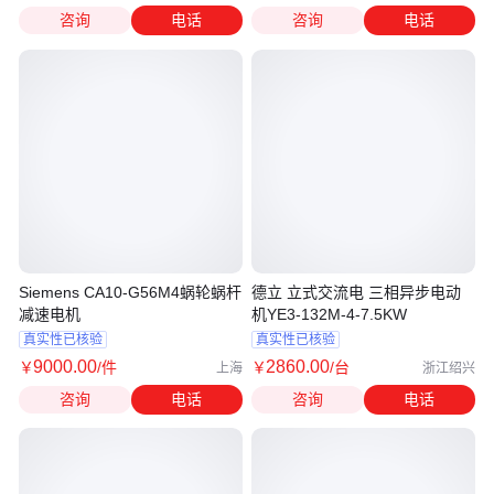
咨询
电话
咨询
电话
Siemens CA10-G56M4蜗轮蜗杆
德立 立式交流电 三相异步电动
减速电机
机YE3-132M-4-7.5KW
真实性已核验
真实性已核验
9000
.00
2860
.00
￥
/件
￥
/台
上海
浙江绍兴
咨询
电话
咨询
电话