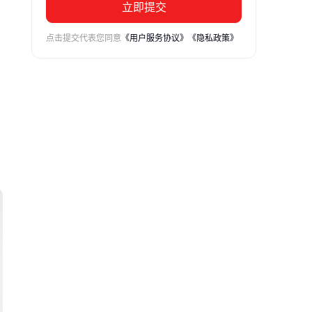
立即提交
点击提交代表您同意
《用户服务协议》
《隐私政策》