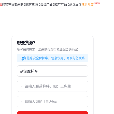
购物车
我要采购
我有货源
会员产品
推广产品
建议反馈
注册开店
想要货源？
填写采购需求，爱采购帮您智能匹配合适商家
信息安全保护中，信息仅用于商家与您联系