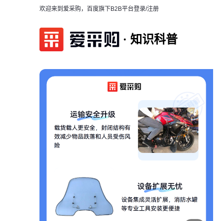
欢迎来到爱采购，百度旗下B2B平台
登录/注册
知识科普