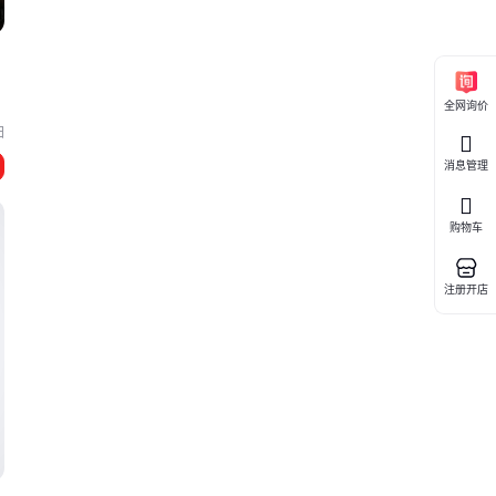
全网询价
阳
消息管理
购物车
注册开店