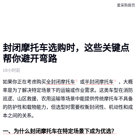
爱采购首页
封闭摩托车选购时，这些关键点
帮你避开弯路
18小时前
如果你正在考虑购买
全封闭摩托车
或
半封闭摩托车
，大概
率是为了解决特定场景下的运输或作业需求。这类车型在消防
巡逻、山区救援、农用运输等场景中能提供传统摩托车不具备
的防护性和载物能力，但选型时需要权衡封闭性、机动性和成
本之间的关系。
一、为什么封闭摩托车在特定场景下成为优选？