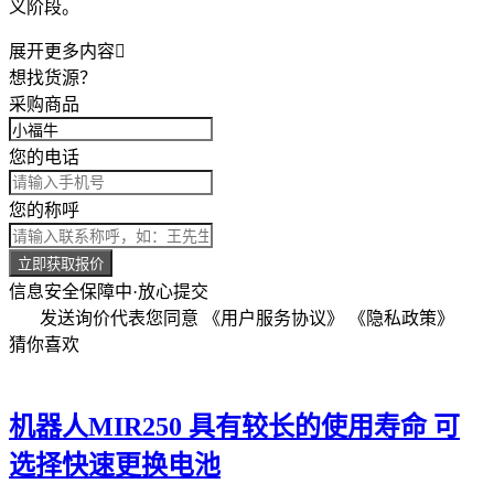
义阶段。
展开更多内容

想找货源？
采购商品
您的电话
您的称呼
立即获取报价
信息安全保障中·放心提交
发送询价代表您同意
《用户服务协议》
《隐私政策》
猜你喜欢
机器人MIR250 具有较长的使用寿命 可
选择快速更换电池