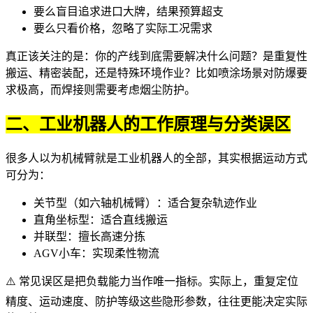
要么盲目追求进口大牌，结果预算超支
要么只看价格，忽略了实际工况需求
真正该关注的是：你的产线到底需要解决什么问题？是重复性
搬运、精密装配，还是特殊环境作业？比如喷涂场景对防爆要
求极高，而焊接则需要考虑烟尘防护。
二、工业机器人的工作原理与分类误区
很多人以为
机械臂
就是工业机器人的全部，其实根据运动方式
可分为：
关节型（如六轴
机械臂
）：适合复杂轨迹作业
直角坐标型：适合直线搬运
并联型：擅长高速分拣
AGV小车
：实现柔性物流
⚠️ 常见误区是把负载能力当作唯一指标。实际上，重复定位
精度、运动速度、防护等级这些隐形参数，往往更能决定实际