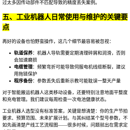
过太多因传动部件不匹配导致的精度丢失案例。
五、工业机器人日常使用与维护的关键要
点
再好的设备也怕野蛮操作，这几个细节最容易被忽视：
轨道保养
：
机器人导轨
需要定期清理碎屑和润滑，否则
会加速磨损
电缆管理
：频繁弯折可能导致伺服电机线缆断裂，建议
用拖链保护
程序备份
：参数丢失后重新示教可能耽误一整天产量
对于
智能搬运机器人
这类移动设备，还要特别注意地面平整度
和充电管理。我们建议每周检查一次电池健康状态。
工业机器人选型没有标准答案，关键是想清楚：你的生产节拍
要求、预算范围、未来扩展计划。与其纠结某个型号参数，不
如先画清楚产线工艺流程图——很多时候，问题就出在需求定