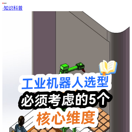
·
知识科普