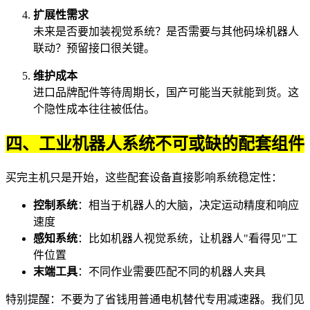
扩展性需求
未来是否要加装视觉系统？是否需要与其他
码垛机器人
联动？预留接口很关键。
维护成本
进口品牌配件等待周期长，国产可能当天就能到货。这
个隐性成本往往被低估。
四、工业机器人系统不可或缺的配套组件
买完主机只是开始，这些配套设备直接影响系统稳定性：
控制系统
：相当于机器人的大脑，决定运动精度和响应
速度
感知系统
：比如
机器人视觉系统
，让机器人"看得见"工
件位置
末端工具
：不同作业需要匹配不同的
机器人夹具
特别提醒：不要为了省钱用普通电机替代专用
减速器
。我们见