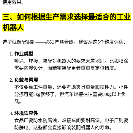
使用效果。
三、如何根据生产需求选择最适合的工业
机器人
选型就像配钥匙——必须严丝合缝。建议从这5个维度评估：
作业类型
喷涂、焊接、装配对机器人的要求天差地别。比如喷涂
需要防爆设计，而精密装配更看重重复定位精度。
负载与臂展
不仅要算工件重量，还要考虑夹具重量和惯性力。小件
分拣可能5kg就够了，但汽车焊接往往需要50kg以上负
载。
环境适应性
食品厂要防水防腐蚀，焊接车间要耐高温，电子厂则要
防静电。这些都会直接影响
装配机器人
的寿命。