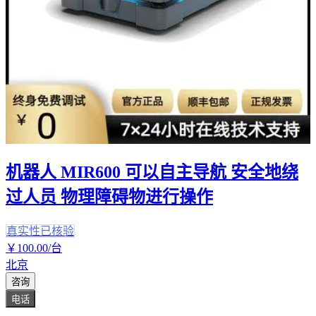
机器人 MIR600 可以自主导航 安全地绕
过人员 物理障碍物进行操作
真实性已核验
￥
100
.00
/台
北京
咨询
电话