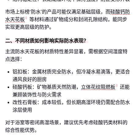
市场上标榜‘防水’的产品可能仅满足基础层级，而
硅酸钙防
水天花板
等材料通过矿物成分和封闭孔隙结构，能同步
实现更高层级的防护。
二、不同材质如何影响实际防水表现？
主流防水天花板的材质特性差异显著，需根据空间湿度特
点选择：
铝扣板：金属材质完全防水，但冷凝水易滴落，更适合
通风良好的厨房
硅酸钙板：矿物基质天然防潮，
立体花纹阻燃板
还能
兼顾装饰性与防火需求
改性石膏板：成本较低，但长期高湿环境仍需配合防水
涂层使用
对于浴室等密闭高湿场景，建议优先考虑硅酸钙类材料的
综合性能优势。