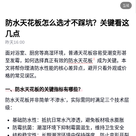
1/4
防水天花板怎么选才不踩坑？关键看这
几点
昨天16:00
面对浴室、厨房等高湿环境，普通天花板容易受潮变形甚
至发霉，如何选择真正有效的
防水天花板
成为关键。本
文将帮你理清防水性能的核心差异点，避开只看外观或价
格的常见误区。
一、防水天花板的关键指标有哪些？
防水天花板并非简单‘不渗水’，实际需同时满足三个技术层
级：
基础防水性：抵抗日常水汽渗透，避免板材吸水膨胀
防霉抗菌：潮湿环境下抑制霉菌滋生，维持卫生安全
结构稳定性：长期潮湿环境中保持强度，防止变形开裂