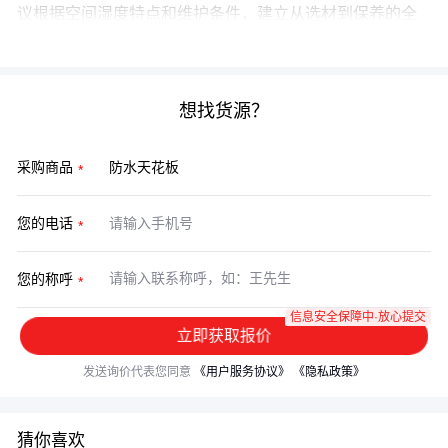
议根据空间湿度特点和维护条件，建立从选材到保养的全
周期决策框架。
想找货源？
采购商品
您的电话
您的称呼
信息安全保障中·放心提交
立即获取报价
发送询价代表您同意
《用户服务协议》
《隐私政策》
猜你喜欢