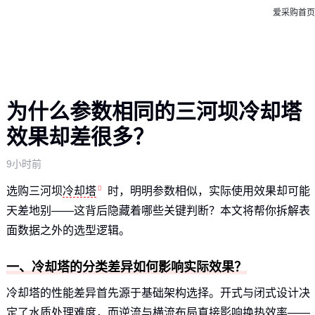
爱采购首页
为什么参数相同的三河坝冷却塔
效果却差很多？
9小时前
选购三河坝
冷却塔
时，明明参数相似，实际使用效果却可能
天差地别——这背后隐藏着哪些关键判断？本文将帮你拆解表
面数据之外的选型逻辑。
一、冷却塔的分类差异如何影响实际效果？
冷却塔的性能差异首先源于基础架构选择。开式与闭式设计决
定了水质处理难度，而逆流与横流布局直接影响换热效率——