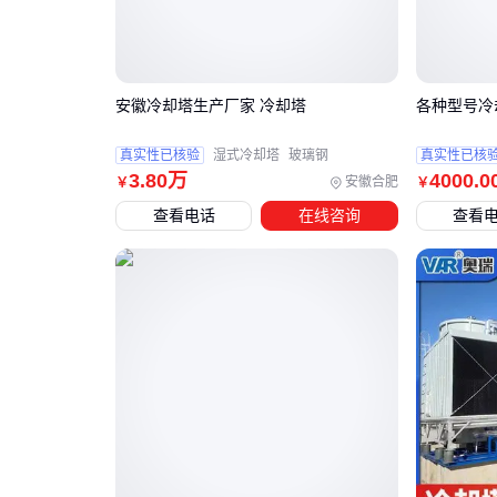
安徽冷却塔生产厂家 冷却塔
各种型号冷
真实性已核验
湿式冷却塔
玻璃钢
真实性已核
3
.80
万
4000
.0
安徽合肥
￥
￥
查看电话
在线咨询
查看