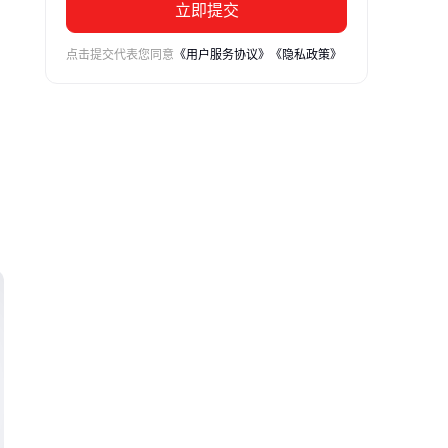
立即提交
点击提交代表您同意
《用户服务协议》
《隐私政策》