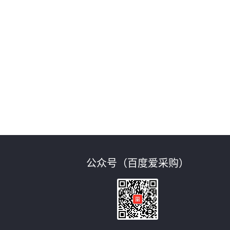
不
公众号（百度爱采购）