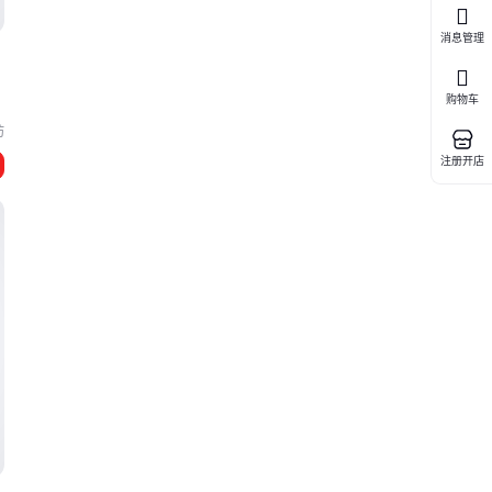
消息管理
购物车
坊
注册开店