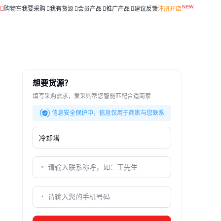
购物车
我要采购
我有货源
会员产品
推广产品
建议反馈
注册开店
想要货源？
填写采购需求，爱采购帮您智能匹配合适商家
信息安全保护中，信息仅用于商家与您联系