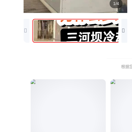
1/4
根据