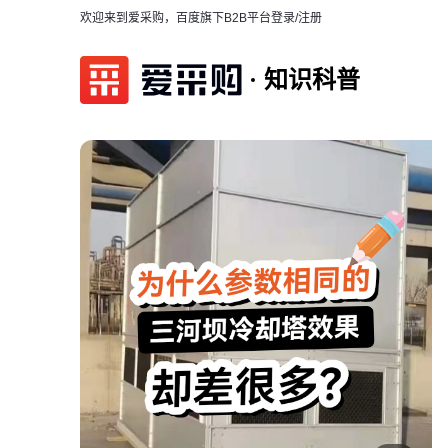
欢迎来到爱采购，百度旗下B2B平台
登录/注册
知识科普